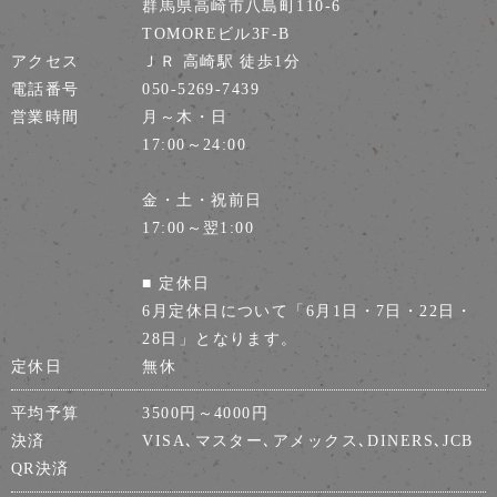
群馬県高崎市八島町110-6
TOMOREビル3F-B
アクセス
ＪＲ 高崎駅 徒歩1分
電話番号
050-5269-7439
営業時間
月～木・日
17:00～24:00
金・土・祝前日
17:00～翌1:00
■ 定休日
6月定休日について「6月1日・7日・22日・
28日」となります。
定休日
無休
平均予算
3500円～4000円
決済
VISA､マスター､アメックス､DINERS､JCB
QR決済