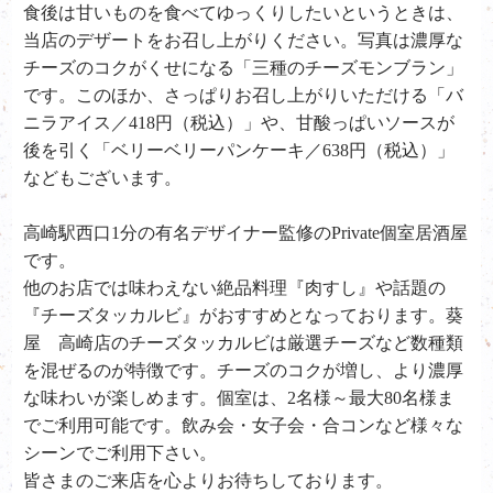
食後は甘いものを食べてゆっくりしたいというときは、
当店のデザートをお召し上がりください。写真は濃厚な
チーズのコクがくせになる「三種のチーズモンブラン」
です。このほか、さっぱりお召し上がりいただける「バ
ニラアイス／418円（税込）」や、甘酸っぱいソースが
後を引く「ベリーベリーパンケーキ／638円（税込）」
などもございます。
高崎駅西口1分の有名デザイナー監修のPrivate個室居酒屋
です。
他のお店では味わえない絶品料理『肉すし』や話題の
『チーズタッカルビ』がおすすめとなっております。葵
屋 高崎店のチーズタッカルビは厳選チーズなど数種類
を混ぜるのが特徴です。チーズのコクが増し、より濃厚
な味わいが楽しめます。個室は、2名様～最大80名様ま
でご利用可能です。飲み会・女子会・合コンなど様々な
シーンでご利用下さい。
皆さまのご来店を心よりお待ちしております。