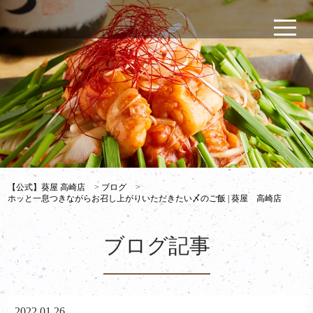
【公式】葵屋 高崎店
>
ブログ
>
ホッと一息つきながらお召し上がりいただきたい〆のご飯 | 葵屋 高崎店
ブログ記事
2022.01.26