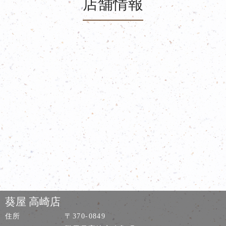
店舗情報
葵屋 高崎店
住所
〒370-0849