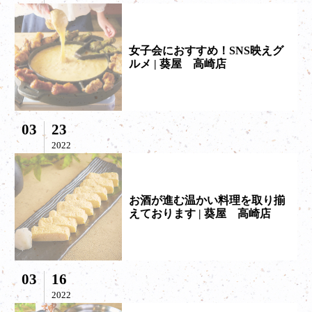
女子会におすすめ！SNS映えグ
ルメ | 葵屋 高崎店
03
23
2022
お酒が進む温かい料理を取り揃
えております | 葵屋 高崎店
03
16
2022