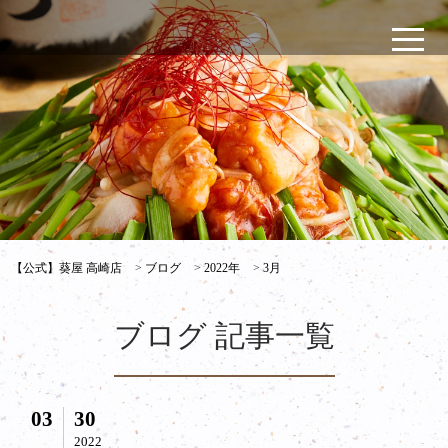
【公式】葵屋 高崎店
>
ブログ
>
2022年
>
3月
ブログ 記事一覧
03
30
2022