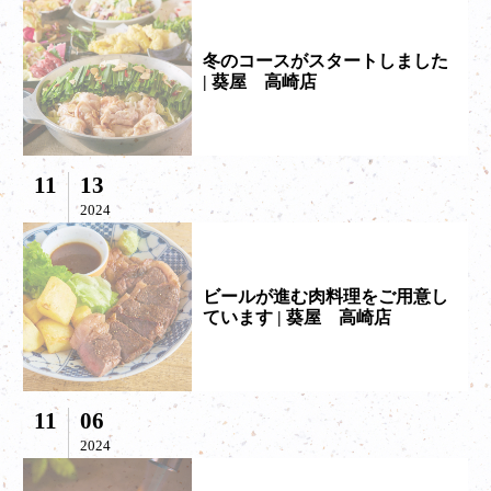
冬のコースがスタートしました
| 葵屋 高崎店
11
13
2024
ビールが進む肉料理をご用意し
ています | 葵屋 高崎店
11
06
2024