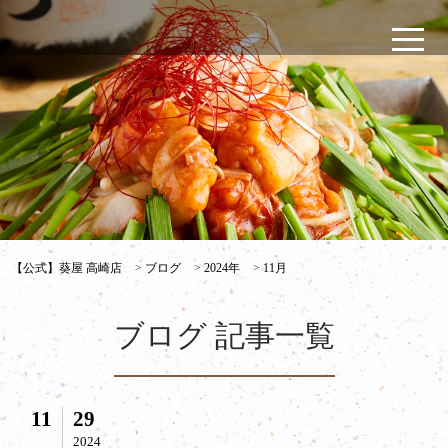
【公式】葵屋 高崎店
>
ブログ
>
2024年
>
11月
ブログ 記事一覧
11
29
2024