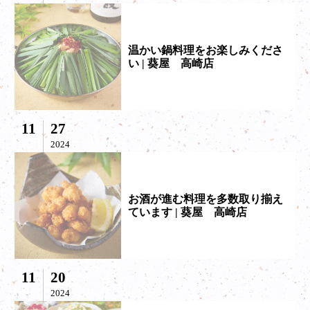
温かい鍋料理をお楽しみくださ
い | 葵屋 高崎店
11
27
2024
お酒が進む料理を多数取り揃え
ています | 葵屋 高崎店
11
20
2024