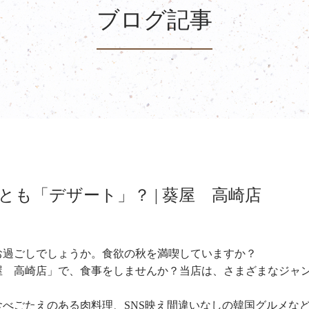
ブログ記事
も「デザート」？ | 葵屋 高崎店
お過ごしでしょうか。食欲の秋を満喫していますか？
屋 高崎店」で、食事をしませんか？当店は、さまざまなジャ
べごたえのある肉料理、SNS映え間違いなしの韓国グルメな