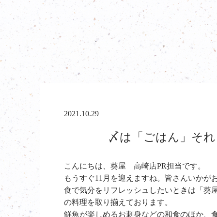
2021.10.29
〆は「ごはん」それと
こんにちは、葵屋 高崎店PR担当です。
もうすぐ11月を迎えますね。皆さんいかが
食で気分をリフレッシュしたいときは「葵
の料理を取り揃えております。
鮮魚が楽しめるお刺身などの和食のほか、食