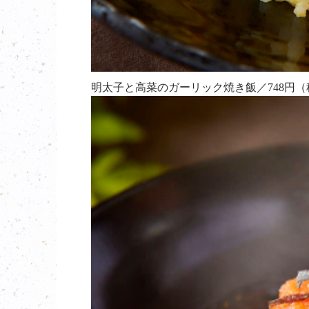
明太子と高菜のガーリック焼き飯／748円（