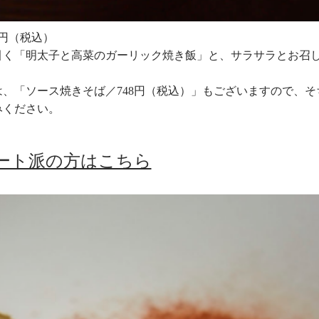
8円（税込）
引く「明太子と高菜のガーリック焼き飯」と、サラサラとお召
、「ソース焼きそば／748円（税込）」もございますので、そ
みください。
ート派の方はこちら