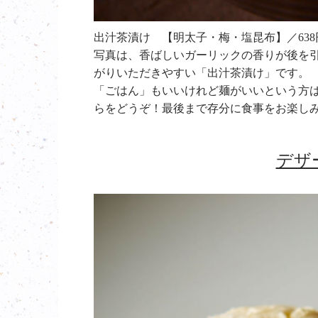
出汁茶漬け 【明太子・梅・塩昆布】／63
写真は、香ばしいガーリックの香りが後を
がりいただきやすい「出汁茶漬け」です。
「ごはん」もいいけれど麺がいいという方は
らをどうぞ！最後まで存分に食事をお楽し
デザ