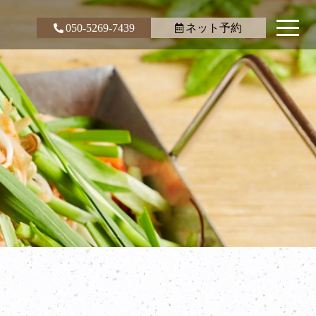
050-5269-7439
ネット予約