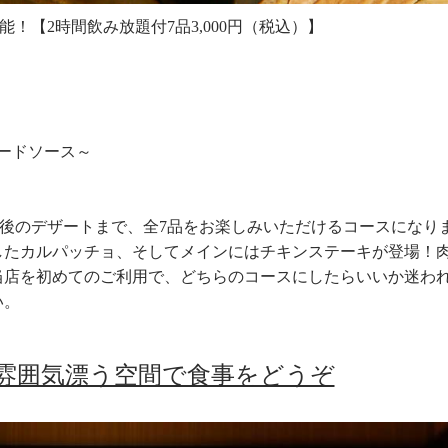
能！【2時間飲み放題付7品3,000円（税込）】
ードソース～
ら食後のデザートまで、全7品をお楽しみいただけるコースになり
したカルパッチョ、そしてメインにはチキンステーキが登場！
当店を初めてのご利用で、どちらのコースにしたらいいか迷わ
い。
雰囲気漂う空間で食事をどうぞ