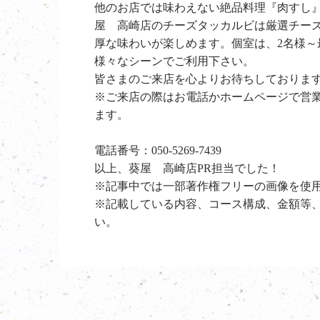
他のお店では味わえない絶品料理『肉すし
屋 高崎店のチーズタッカルビは厳選チー
厚な味わいが楽しめます。個室は、2名様～
様々なシーンでご利用下さい。
皆さまのご来店を心よりお待ちしておりま
※ご来店の際はお電話かホームページで営
ます。
電話番号：050-5269-7439
以上、葵屋 高崎店PR担当でした！
※記事中では一部著作権フリーの画像を使
※記載している内容、コース構成、金額等
い。