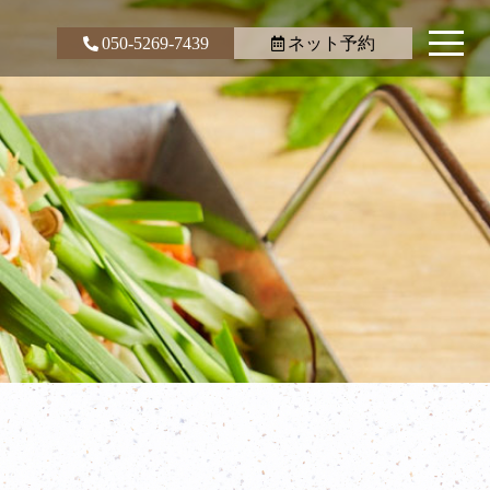
050-5269-7439
ネット予約