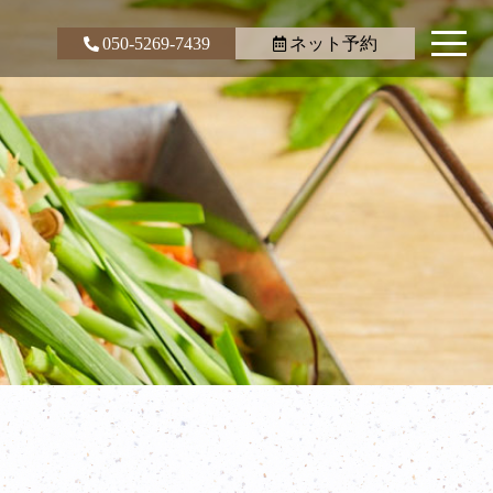
050-5269-7439
ネット予約