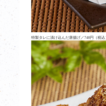
特製タレに漬け込んだ唐揚げ／748円（税込