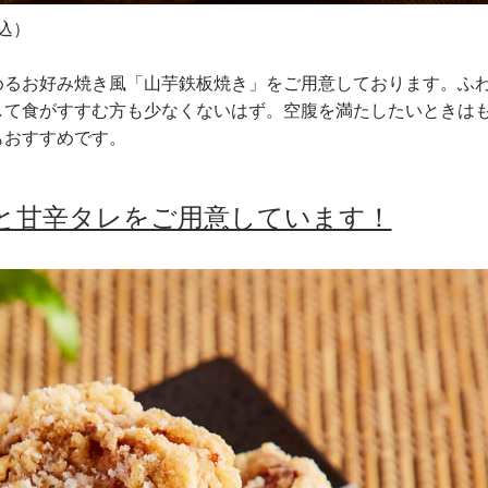
込）
めるお好み焼き風「山芋鉄板焼き」をご用意しております。ふ
して食がすすむ方も少なくないはず。空腹を満たしたいときは
もおすすめです。
と甘辛タレをご用意しています！