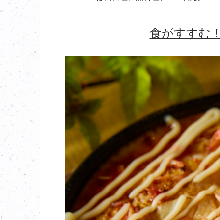
食がすすむ