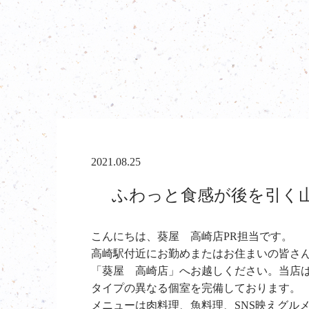
2021.08.25
ふわっと食感が後を引く山
こんにちは、葵屋 高崎店PR担当です。
高崎駅付近にお勤めまたはお住まいの皆さ
「葵屋 高崎店」へお越しください。当店は
タイプの異なる個室を完備しております。
メニューは肉料理、魚料理、SNS映えグル