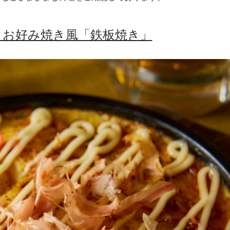
！お好み焼き風「鉄板焼き」