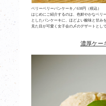
ベリーベリーパンケーキ／638円（税込）
はじめにご紹介するのは、色鮮やかなベリ
としたパンケーキに、ほどよい酸味と甘み
見た目が可愛く女子会の〆のデザートとし
濃厚ケー