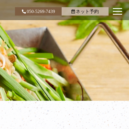
050-5269-7439
ネット予約