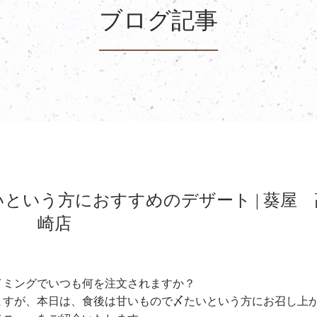
ブログ記事
という方におすすめのデザート | 葵屋 
崎店
イミングでいつも何を注文されますか？
ますが、本日は、食後は甘いもので〆たいという方にお召し上