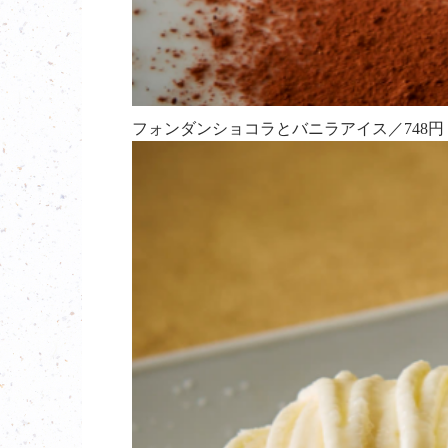
フォンダンショコラとバニラアイス／748円