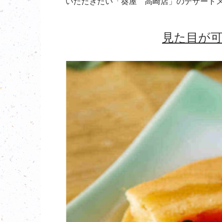
いただきたい「葵屋 高崎店」のデザート
見た目が