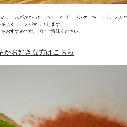
ーのソースがかかった「ベリーベリーパンケーキ」です。ふん
を感じるソースがマッチします。
てもおすすめです。ぜひご賞味ください。
キがお好きな方はこちら