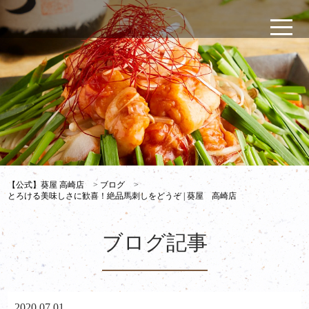
【公式】葵屋 高崎店
>
ブログ
>
とろける美味しさに歓喜！絶品馬刺しをどうぞ | 葵屋 高崎店
ブログ記事
2020.07.01