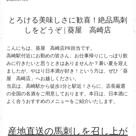
とろける美味しさに歓喜！絶品馬刺
しをどうぞ | 葵屋 高崎店
こんにちは、葵屋 高崎店PR担当です。
高崎駅付近にお勤めの皆さん、お仕事帰りにしっぽり飲
みに行きたいと思うときはありませんか？暑い夏を迎え
ましたが、やはり日本酒が好き！という方は、ぜひ「葵
屋 高崎店」へお越しください。
当店は、高崎駅から徒歩1分と駅近！さらに、店長厳選
の全国の名酒をご用意しております。本日は、日本酒に
よく合うおすすめのメニューをご紹介いたします。
産地直送の馬刺しを召し上が