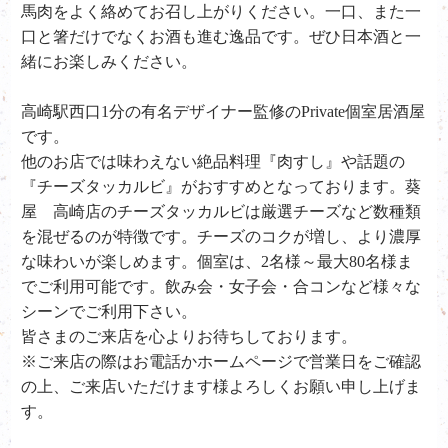
馬肉をよく絡めてお召し上がりください。一口、また一
口と箸だけでなくお酒も進む逸品です。ぜひ日本酒と一
緒にお楽しみください。
高崎駅西口1分の有名デザイナー監修のPrivate個室居酒屋
です。
他のお店では味わえない絶品料理『肉すし』や話題の
『チーズタッカルビ』がおすすめとなっております。葵
屋 高崎店のチーズタッカルビは厳選チーズなど数種類
を混ぜるのが特徴です。チーズのコクが増し、より濃厚
な味わいが楽しめます。個室は、2名様～最大80名様ま
でご利用可能です。飲み会・女子会・合コンなど様々な
シーンでご利用下さい。
皆さまのご来店を心よりお待ちしております。
※ご来店の際はお電話かホームページで営業日をご確認
の上、ご来店いただけます様よろしくお願い申し上げま
す。