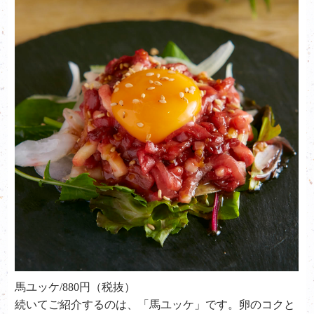
馬ユッケ/880円（税抜）
続いてご紹介するのは、「馬ユッケ」です。卵のコクと