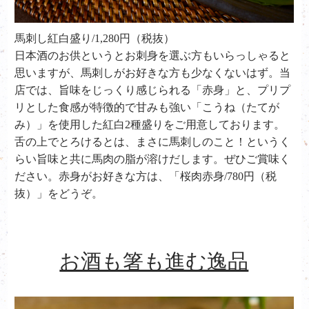
馬刺し紅白盛り/1,280円（税抜）
日本酒のお供というとお刺身を選ぶ方もいらっしゃると
思いますが、馬刺しがお好きな方も少なくないはず。当
店では、旨味をじっくり感じられる「赤身」と、プリプ
リとした食感が特徴的で甘みも強い「こうね（たてが
み）」を使用した紅白2種盛りをご用意しております。
舌の上でとろけるとは、まさに馬刺しのこと！というく
らい旨味と共に馬肉の脂が溶けだします。ぜひご賞味く
ださい。赤身がお好きな方は、「桜肉赤身/780円（税
抜）」をどうぞ。
お酒も箸も進む逸品