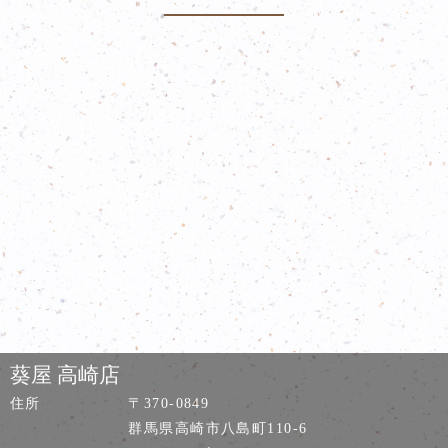
葵屋 高崎店
住所
〒370-0849
群馬県高崎市八島町110-6