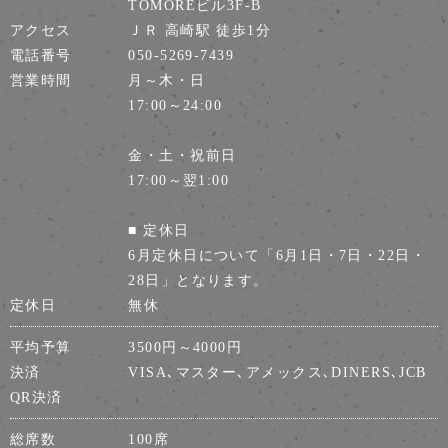
TOMOREビル3F-B
アクセス
ＪＲ 高崎駅 徒歩1分
電話番号
050-5269-7439
営業時間
月～木・日
17:00～24:00
金・土・祝前日
17:00～翌1:00
■ 定休日
6月定休日について「6月1日・7日・22日・
28日」となります。
定休日
無休
平均予算
3500円～4000円
決済
VISA､マスター､アメックス､DINERS､JCB
QR決済
総席数
100席