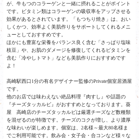
が、牛もつのコラーゲンと一緒に摂れることがポイント
です。ビタミン類はコラーゲンの吸収率をアップさせる
効果があるとされています。「もつちり焼き」は、おい
しくかつ、効率よく美肌作りをサポートしてくれるメニ
ューとしておすすめです。
ほかにも豊富な栄養をバランス良く含む「さっぱり塩味
枝豆」や、お肌のダメージを修復してくれるビタミンを
含む「冷やしトマト」なども美肌作りにおすすめです
よ！
高崎駅西口1分の有名デザイナー監修のPrivate個室居酒屋
です。
他のお店では味わえない絶品料理『肉すし』や話題の
『チーズタッカルビ』がおすすめとなっております。葵
屋 高崎店のチーズタッカルビは厳選チーズなど数種類
を混ぜるのが特徴です。チーズのコクが増し、より濃厚
な味わいが楽しめます。個室は、2名様～最大80名様ま
でご利用可能です。飲み会・女子会・合コンなど様々な