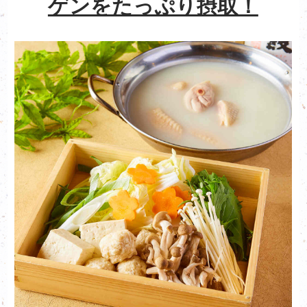
ゲンをたっぷり摂取！