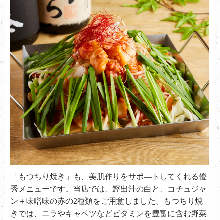
「もつちり焼き」も、美肌作りをサポ―トしてくれる優
秀メニューです。当店では、鰹出汁の白と、コチュジャ
ン＋味噌味の赤の
2
種類をご用意しました。もつちり焼
きでは、ニラやキャベツなどビタミンを豊富に含む野菜