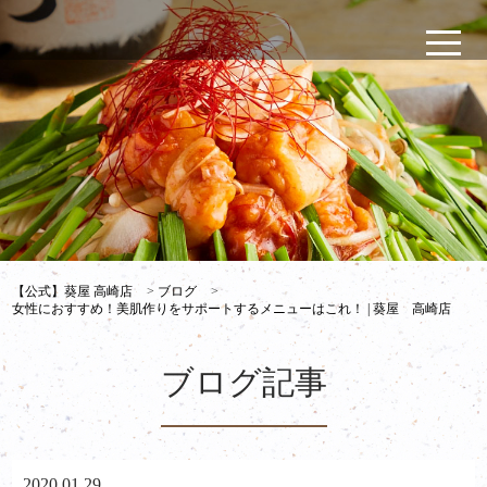
【公式】葵屋 高崎店
>
ブログ
>
女性におすすめ！美肌作りをサポートするメニューはこれ！ | 葵屋 高崎店
ブログ記事
2020.01.29