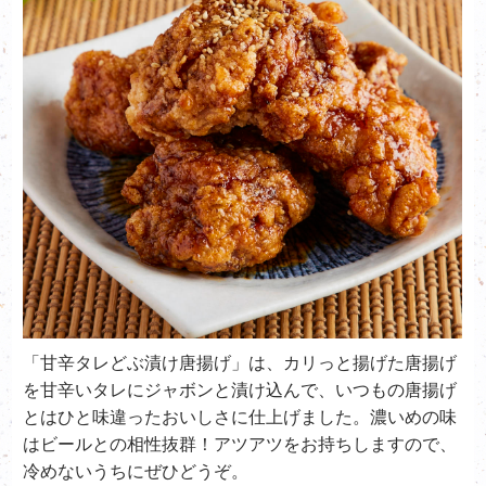
「甘辛タレどぶ漬け唐揚げ」は、カリっと揚げた唐揚げ
を甘辛いタレにジャボンと漬け込んで、いつもの唐揚げ
とはひと味違ったおいしさに仕上げました。濃いめの味
はビールとの相性抜群！アツアツをお持ちしますので、
冷めないうちにぜひどうぞ。