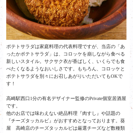
ポテトサラダは家庭料理の代表料理ですが、当店の「あ
ったかポテトサラダ」は、コロッケを崩しながら食べる
新しいスタイル。サクサク衣が香ばしく、いくらでも食
べたくなるようなおいしさです。もちろん、コロッケと
ポテトサラダを別々にお召しあがりいただいても
OK
で
す！
高崎駅西口1分の有名デザイナー監修のPrivate個室居酒屋
です。
他のお店では味わえない絶品料理『肉すし』や話題の
『チーズタッカルビ』がおすすめとなっております。葵
屋 高崎店のチーズタッカルビは厳選チーズなど数種類