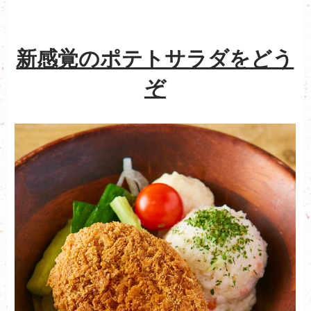
新感覚のポテトサラダをどう
ぞ