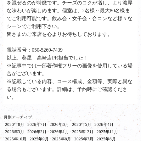
を混ぜるのが特徴です。チーズのコクが増し、より濃厚
な味わいが楽しめます。個室は、2名様～最大80名様ま
でご利用可能です。飲み会・女子会・合コンなど様々な
シーンでご利用下さい。
皆さまのご来店を心よりお待ちしております。
電話番号：050-5269-7439
以上、葵屋 高崎店PR担当でした！
※記事中では一部著作権フリーの画像を使用している場
合がございます。
※記載している内容、コース構成、金額等、実際と異な
る場合もございます。詳細は、予約時にご確認くださ
い。
月別アーカイブ
2026年8月
2026年7月
2026年6月
2026年5月
2026年4月
2026年3月
2026年2月
2026年1月
2025年12月
2025年11月
2025年10月
2025年9月
2025年8月
2025年7月
2025年6月