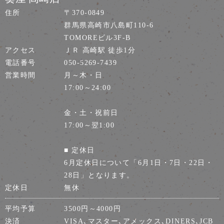
住所
〒370-0849
群馬県高崎市八島町110-6
TOMOREビル3F-B
アクセス
ＪＲ 高崎駅 徒歩1分
電話番号
050-5269-7439
営業時間
月～木・日
17:00～24:00
金・土・祝前日
17:00～翌1:00
■ 定休日
6月定休日について「6月1日・7日・22日・
28日」となります。
定休日
無休
平均予算
3500円～4000円
決済
VISA､マスター､アメックス､DINERS､JCB