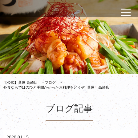
【公式】葵屋 高崎店
>
ブログ
>
外食ならではのひと手間かかったお料理をどうぞ | 葵屋 高崎店
ブログ記事
2020.01.15