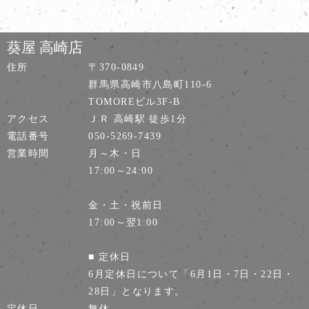
葵屋 高崎店
住所
〒370-0849
群馬県高崎市八島町110-6
TOMOREビル3F-B
アクセス
ＪＲ 高崎駅 徒歩1分
電話番号
050-5269-7439
営業時間
月～木・日
17:00～24:00
金・土・祝前日
17:00～翌1:00
■ 定休日
6月定休日について「6月1日・7日・22日・
28日」となります。
定休日
無休