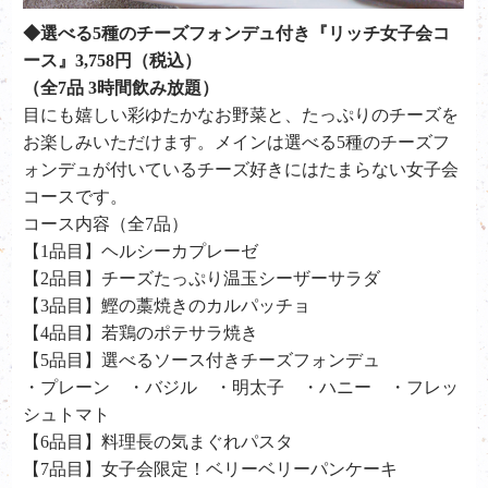
◆選べる5種のチーズフォンデュ付き『リッチ女子会コ
ース』3,758円（税込）
（全7品 3時間飲み放題）
目にも嬉しい彩ゆたかなお野菜と、たっぷりのチーズを
お楽しみいただけます。メインは選べる5種のチーズフ
ォンデュが付いているチーズ好きにはたまらない女子会
コースです。
コース内容（全7品）
【1品目】ヘルシーカプレーゼ
【2品目】チーズたっぷり温玉シーザーサラダ
【3品目】鰹の藁焼きのカルパッチョ
【4品目】若鶏のポテサラ焼き
【5品目】選べるソース付きチーズフォンデュ
・プレーン ・バジル ・明太子 ・ハニー ・フレッ
シュトマト
【6品目】料理長の気まぐれパスタ
【7品目】女子会限定！ベリーベリーパンケーキ