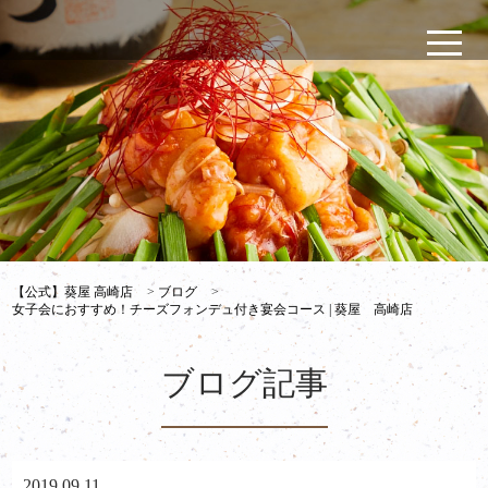
【公式】葵屋 高崎店
>
ブログ
>
女子会におすすめ！チーズフォンデュ付き宴会コース | 葵屋 高崎店
ブログ記事
2019.09.11