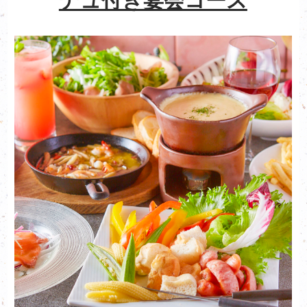
デュ付き宴会コース