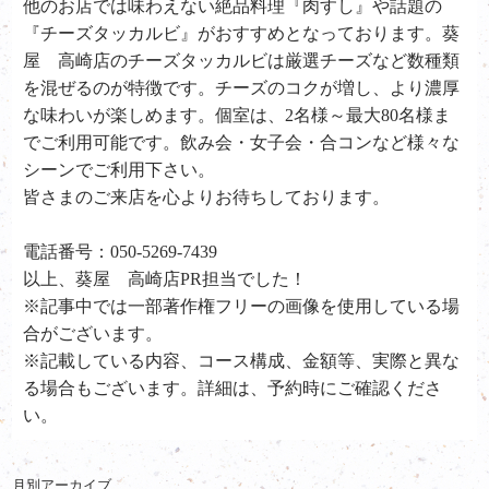
他のお店では味わえない絶品料理『肉すし』や話題の
『チーズタッカルビ』がおすすめとなっております。葵
屋 高崎店のチーズタッカルビは厳選チーズなど数種類
を混ぜるのが特徴です。チーズのコクが増し、より濃厚
な味わいが楽しめます。個室は、2名様～最大80名様ま
でご利用可能です。飲み会・女子会・合コンなど様々な
シーンでご利用下さい。
皆さまのご来店を心よりお待ちしております。
電話番号：050-5269-7439
以上、葵屋 高崎店PR担当でした！
※記事中では一部著作権フリーの画像を使用している場
合がございます。
※記載している内容、コース構成、金額等、実際と異な
る場合もございます。詳細は、予約時にご確認くださ
い。
月別アーカイブ