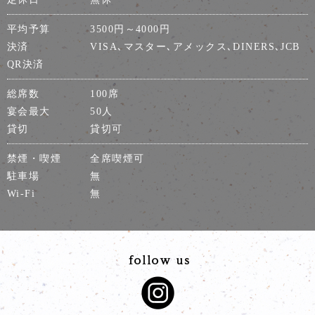
平均予算
3500円～4000円
決済
VISA､マスター､アメックス､DINERS､JCB
QR決済
総席数
100席
宴会最大
50人
貸切
貸切可
禁煙・喫煙
全席喫煙可
駐車場
無
Wi-Fi
無