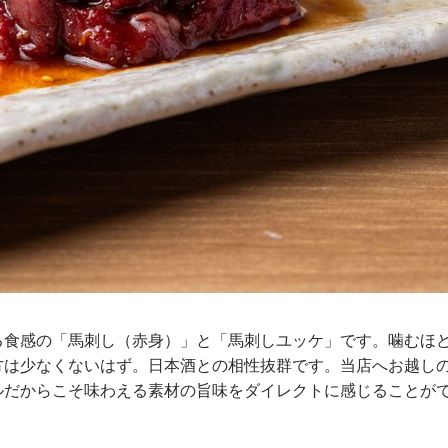
る食感の「馬刺し（赤身）」と「馬刺しユッケ」です。噛むほ
方は少なくないはず。日本酒との相性抜群です。当店へお越し
ルだからこそ味わえる素材の旨味をダイレクトに感じることが