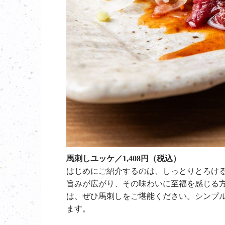
馬刺しユッケ／1,408円（税込）
はじめにご紹介するのは、しっとりとろけ
旨みが広がり、その味わいに至福を感じる
は、ぜひ馬刺しをご堪能ください。シンプ
ます。