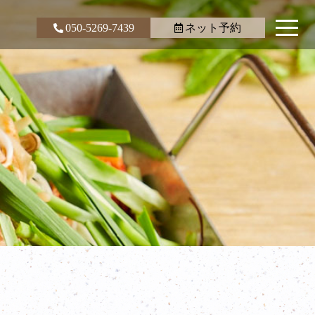
050-5269-7439
ネット予約