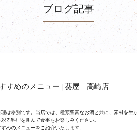
ブログ記事
すめのメニュー | 葵屋 高崎店
料理は格別です。当店では、種類豊富なお酒と共に、素材を生
を彩る料理を囲んで食事をお楽しみください。
すすめのメニューをご紹介いたします。