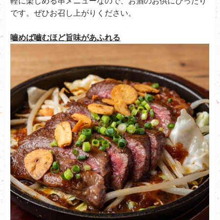
軽に楽しめる串メニューなので、お酒のお供にぴったり
です。ぜひお召し上がりください。
嚙めば嚙むほど旨味があふれる