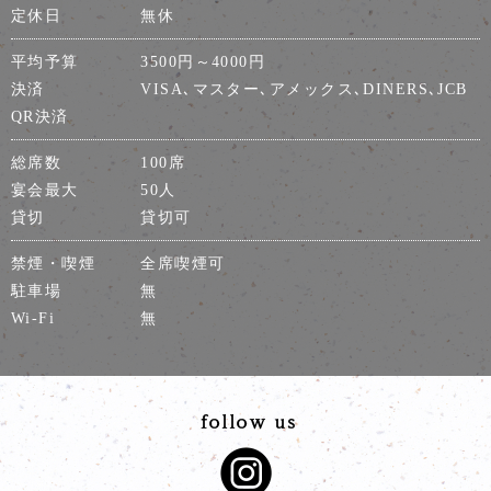
定休日
無休
平均予算
3500円～4000円
決済
VISA､マスター､アメックス､DINERS､JCB
QR決済
総席数
100席
宴会最大
50人
貸切
貸切可
禁煙・喫煙
全席喫煙可
駐車場
無
Wi-Fi
無