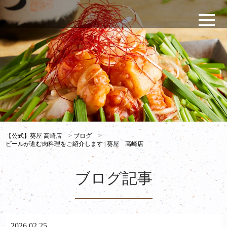
【公式】葵屋 高崎店
>
ブログ
>
ビールが進む肉料理をご紹介します | 葵屋 高崎店
ブログ記事
2026.02.25