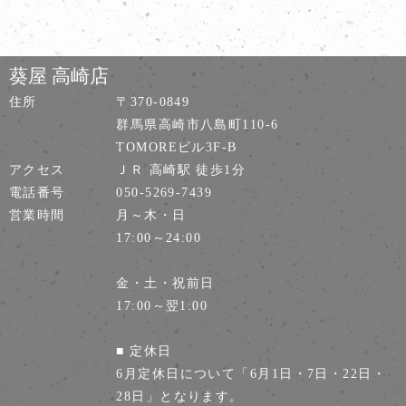
葵屋 高崎店
住所
〒370-0849
群馬県高崎市八島町110-6
TOMOREビル3F-B
アクセス
ＪＲ 高崎駅 徒歩1分
電話番号
050-5269-7439
営業時間
月～木・日
17:00～24:00
金・土・祝前日
17:00～翌1:00
■ 定休日
6月定休日について「6月1日・7日・22日・
28日」となります。