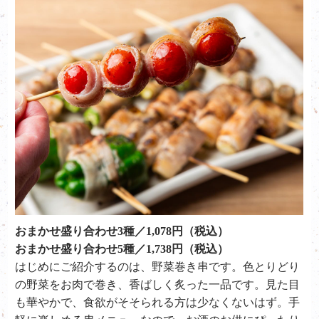
おまかせ盛り合わせ3種／1,078円（税込）
おまかせ盛り合わせ5種／1,738円（税込）
はじめにご紹介するのは、野菜巻き串です。色とりどり
の野菜をお肉で巻き、香ばしく炙った一品です。見た目
も華やかで、食欲がそそられる方は少なくないはず。手