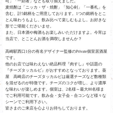
司」「一刻者」なども取り揃えました。
麦焼酎は「ニッカ・ザ・焼酎」「知心剣」「一番札」を
含む、計5銘柄をご用意しております。1つの銘柄をとこ
とん味わうもよし、飲み比べて楽しむもよし。お好きな
形でご堪能くださいませ。
また、日本酒や梅酒もお楽しみいただけますよ。今宵は
当店で、とことんお酒を満喫しませんか？
高崎駅西口1分の有名デザイナー監修のPrivate個室居酒屋
です。
他のお店では味わえない絶品料理『肉すし』や話題の
『チーズタッカルビ』がおすすめとなっております。葵
屋 高崎店のチーズタッカルビは厳選チーズなど数種類
を混ぜるのが特徴です。チーズのコクが増し、より濃厚
な味わいが楽しめます。個室は、2名様～最大80名様ま
でご利用可能です。飲み会・女子会・合コンなど様々な
シーンでご利用下さい。
皆さまのご来店を心よりお待ちしております。