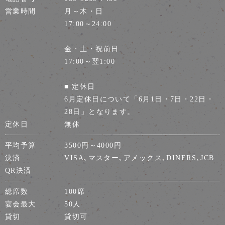
営業時間
月～木・日
17:00～24:00
金・土・祝前日
17:00～翌1:00
■ 定休日
6月定休日について「6月1日・7日・22日・
28日」となります。
定休日
無休
平均予算
3500円～4000円
決済
VISA､マスター､アメックス､DINERS､JCB
QR決済
総席数
100席
宴会最大
50人
貸切
貸切可