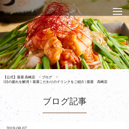
【公式】葵屋 高崎店
>
ブログ
>
1日の疲れを解消！葵屋こだわりのドリンクをご紹介 | 葵屋 高崎店
ブログ記事
2019.08.07