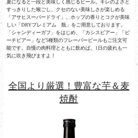
夏になると一段と美味しく感じるビール。キレのよさと
すっきりした喉ごし、クセのない美味しさが楽しめる
「アサヒスーパードライ」、ホップの香りとコクが美味
しい「DRYプレミアム 瓶」をご用意しております。
「シャンディーガフ」をはじめ、「カシスビアー」「ピ
ーチビアー」など5種類のフレーバービールもご注文可
能です。自慢の肉料理とともに飲めば、1日の疲れも一
気に吹き飛びますよ！
全国より厳選！豊富な芋＆麦
焼酎