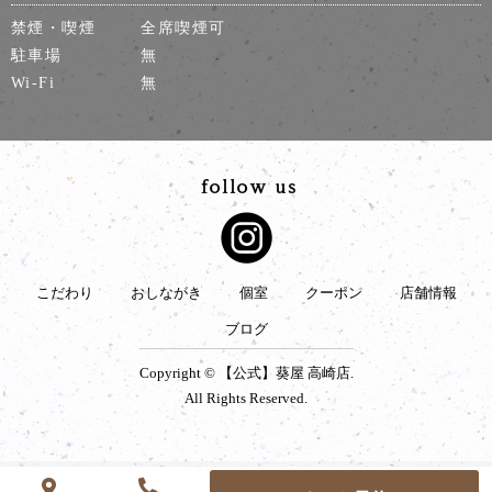
禁煙・喫煙
全席喫煙可
駐車場
無
Wi-Fi
無
こだわり
おしながき
個室
クーポン
店舗情報
ブログ
Copyright © 【公式】葵屋 高崎店.
All Rights Reserved.