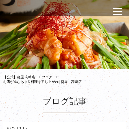
【公式】葵屋 高崎店
>
ブログ
>
お酒が進むあぶり料理を召し上がれ | 葵屋 高崎店
ブログ記事
2025.10.15