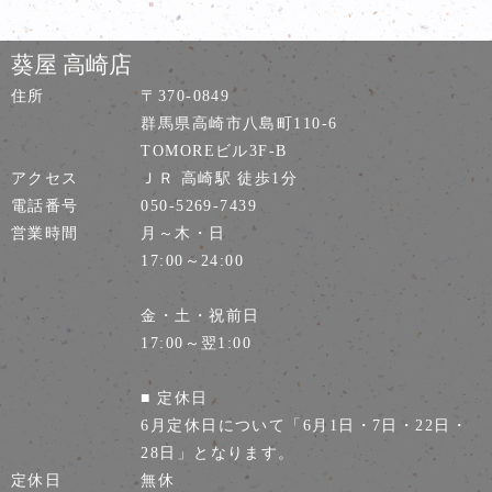
葵屋 高崎店
住所
〒370-0849
群馬県高崎市八島町110-6
TOMOREビル3F-B
アクセス
ＪＲ 高崎駅 徒歩1分
電話番号
050-5269-7439
営業時間
月～木・日
17:00～24:00
金・土・祝前日
17:00～翌1:00
■ 定休日
6月定休日について「6月1日・7日・22日・
28日」となります。
定休日
無休