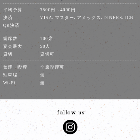
平均予算
3500円～4000円
決済
VISA､マスター､アメックス､DINERS､JCB
QR決済
総席数
100席
宴会最大
50人
貸切
貸切可
禁煙・喫煙
全席喫煙可
駐車場
無
Wi-Fi
無