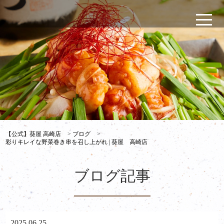
【公式】葵屋 高崎店
>
ブログ
>
彩りキレイな野菜巻き串を召し上がれ | 葵屋 高崎店
ブログ記事
2025.06.25