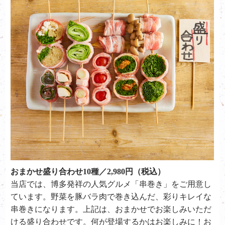
おまかせ盛り合わせ10種／2,980円（税込）
当店では、博多発祥の人気グルメ「串巻き」をご用意し
ています。野菜を豚バラ肉で巻き込んだ、彩りキレイな
串巻きになります。上記は、おまかせでお楽しみいただ
ける盛り合わせです。何が登場するかはお楽しみに！お