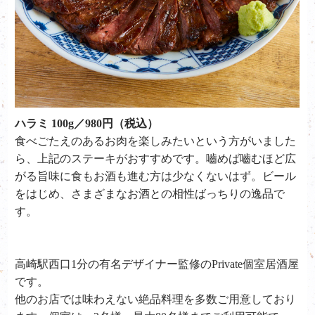
ハラミ 100g／980円（税込）
食べごたえのあるお肉を楽しみたいという方がいました
ら、上記のステーキがおすすめです。嚙めば嚙むほど広
がる旨味に食もお酒も進む方は少なくないはず。ビール
をはじめ、さまざまなお酒との相性ばっちりの逸品で
す。
高崎駅西口1分の有名デザイナー監修のPrivate個室居酒屋
です。
他のお店では味わえない絶品料理を多数ご用意しており