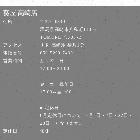
葵屋 高崎店
住所
〒370-0849
群馬県高崎市八島町110-6
TOMOREビル3F-B
アクセス
ＪＲ 高崎駅 徒歩1分
電話番号
050-5269-7439
営業時間
月～木・日
17:00～24:00
金・土・祝前日
17:00～翌1:00
■ 定休日
6月定休日について「6月1日・7日・22日・
28日」となります。
定休日
無休