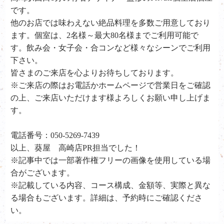
です。
他のお店では味わえない絶品料理を多数ご用意しており
ます。個室は、2名様～最大80名様までご利用可能で
す。飲み会・女子会・合コンなど様々なシーンでご利用
下さい。
皆さまのご来店を心よりお待ちしております。
※ご来店の際はお電話かホームページで営業日をご確認
の上、ご来店いただけます様よろしくお願い申し上げま
す。
電話番号：050-5269-7439
以上、葵屋 高崎店PR担当でした！
※記事中では一部著作権フリーの画像を使用している場
合がございます。
※記載している内容、コース構成、金額等、実際と異な
る場合もございます。詳細は、予約時にご確認くださ
い。