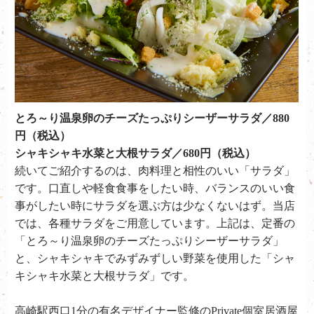
とろ～り温泉卵のチーズたっぷりシーザーサラダ／880
円（税込）
シャキシャキ水菜と大根サラダ／680円（税込）
続いてご紹介するのは、肉料理と相性のいい「サラダ」
です。口直しや軽食食事をしたい時、バランスのいい食
事がしたい時にサラダを選ぶ方は少なくないはず。当店
では、各種サラダをご用意しています。上記は、定番の
「とろ～り温泉卵のチーズたっぷりシーザーサラダ」
と、シャキシャキでみずみずしい野菜を使用した「シャ
キシャキ水菜と大根サラダ」です。
高崎駅西口1分の有名デザイナー監修のPrivate個室居酒屋