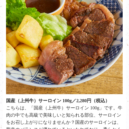
国産（上州牛）サーロイン 100g／2,280円（税込）
こちらは、「国産（上州牛）サーロイン 100g」です。牛
肉の中でも高級で美味しいと知られる部位、サー
ロイン
をお召し上がりになりませんか？国産のサーロインは、