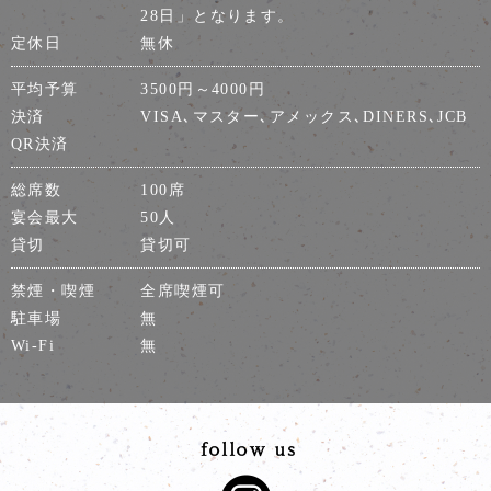
28日」となります。
定休日
無休
平均予算
3500円～4000円
決済
VISA､マスター､アメックス､DINERS､JCB
QR決済
総席数
100席
宴会最大
50人
貸切
貸切可
禁煙・喫煙
全席喫煙可
駐車場
無
Wi-Fi
無