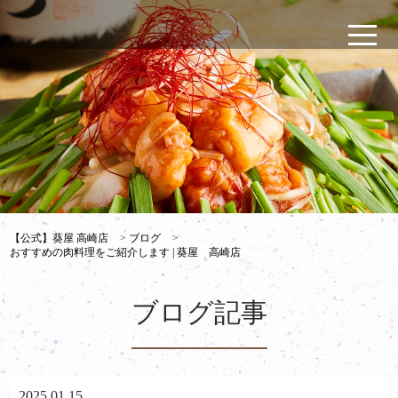
【公式】葵屋 高崎店
>
ブログ
>
おすすめの肉料理をご紹介します | 葵屋 高崎店
ブログ記事
2025.01.15