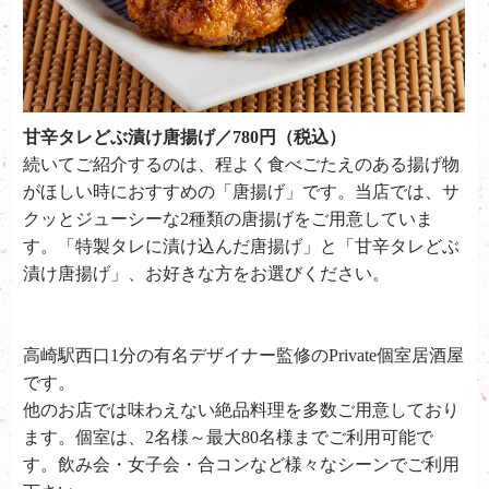
甘辛タレどぶ漬け唐揚げ／780円（税込）
続いてご紹介するのは、程よく食べごたえのある揚げ物
がほしい時におすすめの「
唐揚げ
」です。当店では、サ
クッとジューシーな2種類の唐揚げをご用意していま
す。「
特製タレに漬け込んだ唐揚げ
」と「
甘辛タレどぶ
漬け唐揚げ
」、お好きな方をお選びください。
高崎駅西口1分の有名デザイナー監修のPrivate個室居酒屋
です。
他のお店では味わえない絶品料理を多数ご用意しており
ます。個室は、2名様～最大80名様までご利用可能で
す。飲み会・女子会・合コンなど様々なシーンでご利用