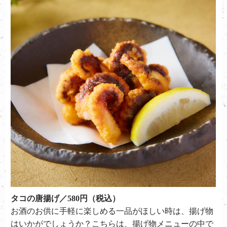
タコの唐揚げ／580円（税込）
お酒のお供に手軽に楽しめる一品がほしい時は、揚げ物
はいかがでしょうか？こちらは、揚げ物メニューの中で