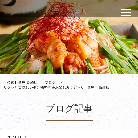
【公式】葵屋 高崎店
>
ブログ
>
サクッと美味しい揚げ物料理をお楽しみください | 葵屋 高崎店
ブログ記事
2024.10.23