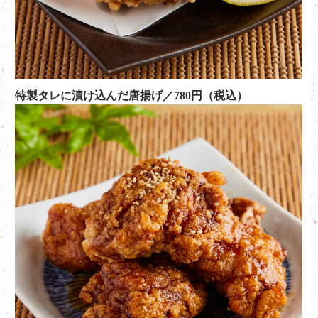
特製タレに漬け込んだ唐揚げ／780円（税込）