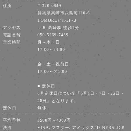
住所
〒370-0849
群馬県高崎市八島町110-6
TOMOREビル3F-B
アクセス
ＪＲ 高崎駅 徒歩1分
電話番号
050-5269-7439
営業時間
月～木・日
17:00～24:00
金・土・祝前日
17:00～翌1:00
■ 定休日
6月定休日について「6月1日・7日・22日・
28日」となります。
定休日
無休
平均予算
3500円～4000円
決済
VISA､マスター､アメックス､DINERS､JCB