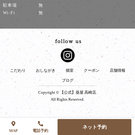
駐車場
無
Wi-Fi
無
こだわり
おしながき
個室
クーポン
店舗情報
ブログ
Copyright © 【公式】葵屋 高崎店.
All Rights Reserved.
ネット予約
MAP
電話予約