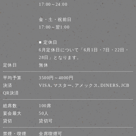
17:00～24:00
金・土・祝前日
17:00～翌1:00
■ 定休日
6月定休日について「6月1日・7日・22日・
28日」となります。
定休日
無休
平均予算
3500円～4000円
決済
VISA､マスター､アメックス､DINERS､JCB
QR決済
総席数
100席
宴会最大
50人
貸切
貸切可
禁煙・喫煙
全席喫煙可