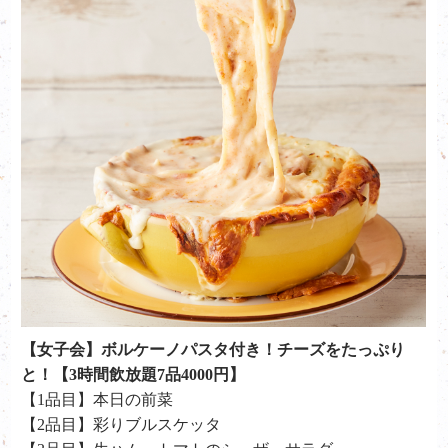
【女子会】ボルケーノパスタ付き！チーズをたっぷり
と！【3時間飲放題7品4000円】
【1品目】本日の前菜
【2品目】彩りブルスケッタ