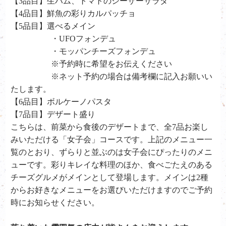
【3品目】生ハム、トマトのシーザーサラダ
【4品目】鮮魚の彩りカルパッチョ
【5品目】選べるメイン
・UFOフォンデュ
・モッパンチーズフォンデュ
※予約時に希望をお伝えください
※ネット予約の場合は備考欄に記入お願いい
たします。
【6品目】ボルケーノパスタ
【7品目】デザート盛り
こちらは、前菜から食後のデザートまで、全7品お楽し
みいただける「女子会」コースです。上記のメニュー一
覧のとおり、ずらりと並ぶのは女子会にぴったりのメニ
ューです。彩りキレイな料理のほか、食べごたえのある
チーズグルメがメインとして登場します。メインは2種
からお好きなメニューをお選びいただけますのでご予約
時にお知らせください。