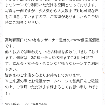
まなシーンでご利用いただける空間となっております。
写真は一例ですが、少人数から大人数まで対応可能な席
をご用意していますので、ご希望がありましたらご予約
時にご相談ください。
高崎駅西口1分の有名デザイナー監修のPrivate個室居酒屋
です。
他のお店では味わえない絶品料理を多数ご用意しており
ます。個室は、2名様～最大80名様までご利用可能で
す。飲み会・女子会・合コンなど様々なシーンでご利用
下さい。
皆さまのご来店を心よりお待ちしております。
※ご来店の際はお電話かホームページで営業日をご確認
の上、ご来店いただけます様よろしくお願い申し上げま
す。
電話番号：050-5269-7439