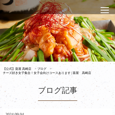
【公式】葵屋 高崎店
>
ブログ
>
チーズ好き女子集合！女子会向けコースあります | 葵屋 高崎店
ブログ記事
2024.09.04