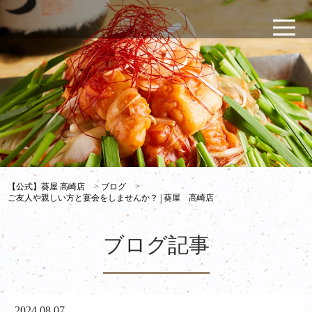
【公式】葵屋 高崎店
>
ブログ
>
ご友人や親しい方と宴会をしませんか？ | 葵屋 高崎店
ブログ記事
2024.08.07