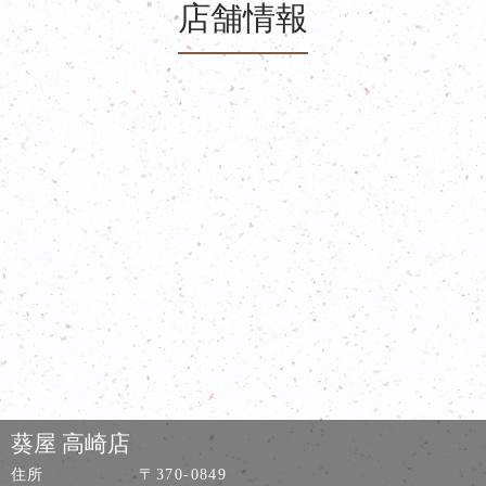
店舗情報
葵屋 高崎店
住所
〒370-0849