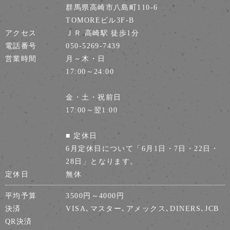
群馬県高崎市八島町110-6
TOMOREビル3F-B
アクセス
ＪＲ 高崎駅 徒歩1分
電話番号
050-5269-7439
営業時間
月～木・日
17:00～24:00
金・土・祝前日
17:00～翌1:00
■ 定休日
6月定休日について「6月1日・7日・22日・
28日」となります。
定休日
無休
平均予算
3500円～4000円
決済
VISA､マスター､アメックス､DINERS､JCB
QR決済