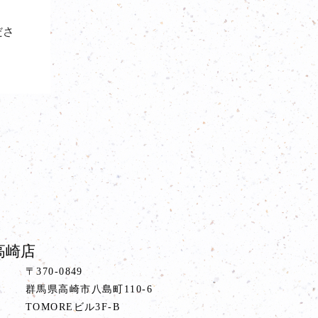
ださ
高崎店
〒370-0849
群馬県高崎市八島町110-6
TOMOREビル3F-B