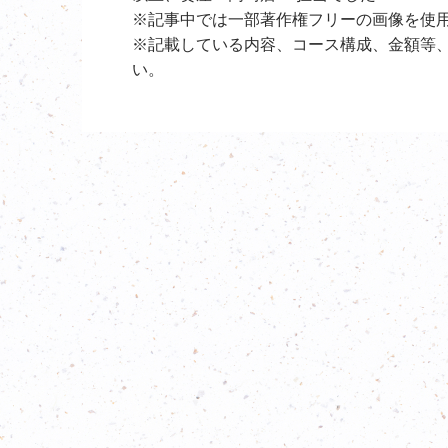
※記事中では一部著作権フリーの画像を使
※記載している内容、コース構成、金額等
い。