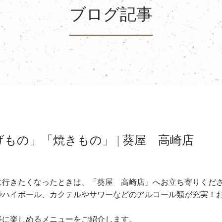
ブログ記事
もの」「焼きもの」 | 葵屋 高崎店
に行きたくなったときは、「葵屋 高崎店」へお立ち寄りくだ
やハイボール、カクテルやサワーなどのアルコール類が充実！
。
軽に楽しめるメニューをご紹介します。