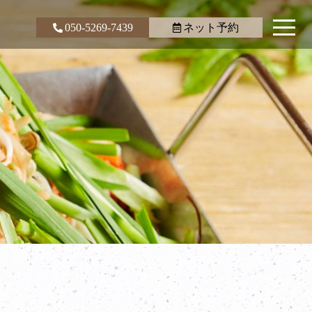
050-5269-7439
ネット予約