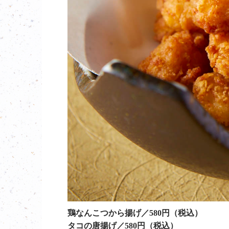
鶏なんこつから揚げ／580円（税込）
タコの唐揚げ／580円（税込）