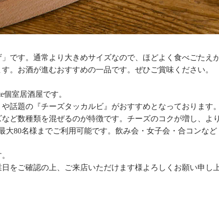
ザ」です。通常より大きめサイズなので、ほどよく食べごたえ
ます。お酒が進むおすすめの一品です。ぜひご賞味ください。
te個室居酒屋です。
』や話題の『チーズタッカルビ』がおすすめとなっております
ズなど数種類を混ぜるのが特徴です。チーズのコクが増し、よ
最大80名様までご利用可能です。飲み会・女子会・合コンなど
す。
業日をご確認の上、ご来店いただけます様よろしくお願い申し