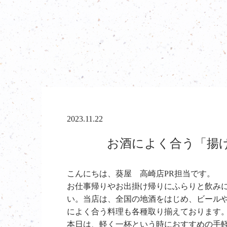
2023.11.22
お酒によく合う「揚げ
こんにちは、葵屋 高崎店PR担当です。
お仕事帰りやお出掛け帰りにふらりと飲み
い。当店は、全国の地酒をはじめ、ビール
によく合う料理も各種取り揃えております
本日は、軽く一杯という時におすすめの手