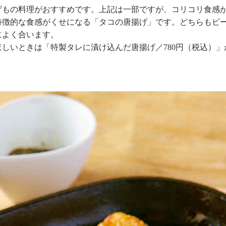
げもの料理がおすすめです。上記は一部ですが、コリコリ食感
特徴的な食感がくせになる「タコの唐揚げ」です。どちらもビ
によく合います。
しいときは「特製タレに漬け込んだ唐揚げ／780円（税込）」