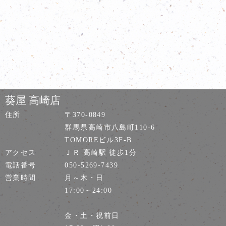
葵屋 高崎店
住所
〒370-0849
群馬県高崎市八島町110-6
TOMOREビル3F-B
アクセス
ＪＲ 高崎駅 徒歩1分
電話番号
050-5269-7439
営業時間
月～木・日
17:00～24:00
金・土・祝前日