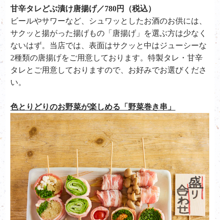
甘辛タレどぶ漬け唐揚げ／780円（税込）
ビールやサワーなど、シュワッとしたお酒のお供には、
サクッと揚がった揚げもの「唐揚げ」を選ぶ方は少なく
ないはず。当店では、表面はサクッと中はジューシーな
2種類の唐揚げをご用意しております。特製タレ・甘辛
タレとご用意しておりますので、お好みでお選びくださ
い。
色とりどりのお野菜が楽しめる「野菜巻き串」