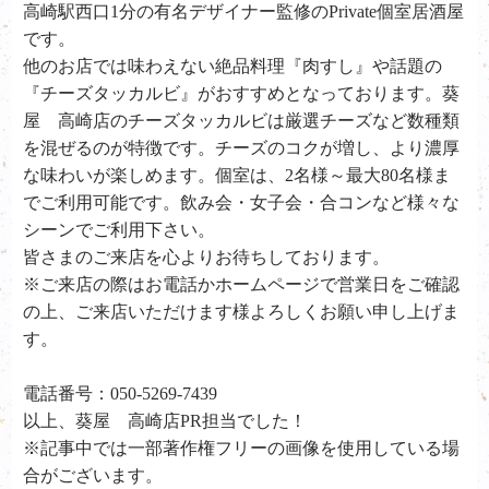
高崎駅西口1分の有名デザイナー監修のPrivate個室居酒屋
です。
他のお店では味わえない絶品料理『肉すし』や話題の
『チーズタッカルビ』がおすすめとなっております。葵
屋 高崎店のチーズタッカルビは厳選チーズなど数種類
を混ぜるのが特徴です。チーズのコクが増し、より濃厚
な味わいが楽しめます。個室は、2名様～最大80名様ま
でご利用可能です。飲み会・女子会・合コンなど様々な
シーンでご利用下さい。
皆さまのご来店を心よりお待ちしております。
※ご来店の際はお電話かホームページで営業日をご確認
の上、ご来店いただけます様よろしくお願い申し上げま
す。
電話番号：050-5269-7439
以上、葵屋 高崎店PR担当でした！
※記事中では一部著作権フリーの画像を使用している場
合がございます。