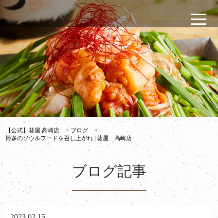
【公式】葵屋 高崎店
>
ブログ
>
博多のソウルフードを召し上がれ | 葵屋 高崎店
ブログ記事
2023.02.15