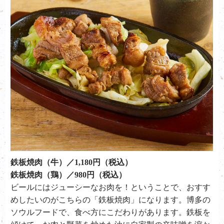
鉄板焼肉（牛）／1,180円（税込）
鉄板焼肉（鶏）／980円（税込）
ビールにはジューシーなお肉を！ということで、おすす
めしたいのがこちらの「鉄板焼肉」になります。博多の
ソウルフードで、食べ方にこだわりがあります。鉄板を