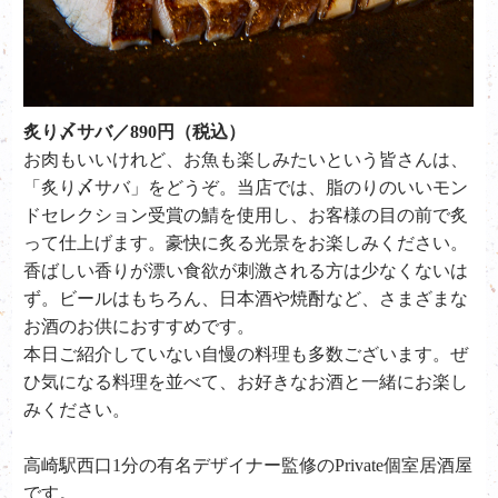
炙り〆サバ／890円（税込）
お肉もいいけれど、お魚も楽しみたいという皆さんは、
「炙り〆サバ」をどうぞ。当店では、脂のりのいいモン
ドセレクション受賞の鯖を使用し、お客様の目の前で炙
って仕上げます。豪快に炙る光景をお楽しみください。
香ばしい香りが漂い食欲が刺激される方は少なくないは
ず。ビールはもちろん、日本酒や焼酎など、さまざまな
お酒のお供におすすめです。
本日ご紹介していない自慢の料理も多数ございます。ぜ
ひ気になる料理を並べて、お好きなお酒と一緒にお楽し
みください。
高崎駅西口1分の有名デザイナー監修のPrivate個室居酒屋
です。