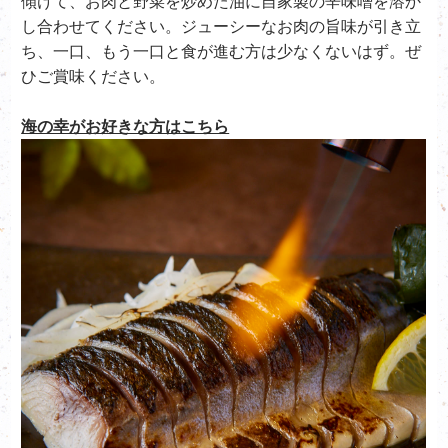
傾けて、お肉と野菜を炒めた油に自家製の辛味噌を溶か
し合わせてください。ジューシーなお肉の旨味が引き立
ち、一口、もう一口と食が進む方は少なくないはず。ぜ
ひご賞味ください。
海の幸がお好きな方はこちら