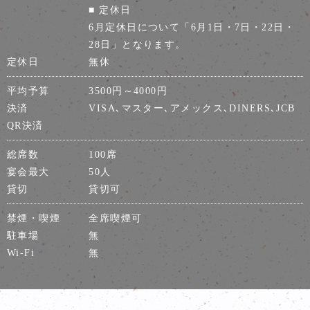
■ 定休日
6月定休日について「6月1日・7日・22日・
28日」となります。
定休日
無休
平均予算
3500円～4000円
決済
VISA､マスター､アメックス､DINERS､JCB
QR決済
総席数
100席
宴会最大
50人
貸切
貸切可
禁煙・喫煙
全席喫煙可
駐車場
無
Wi-Fi
無