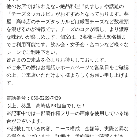
他のお店では味わえない絶品料理『肉すし』や話題の
『チーズタッカルビ』がおすすめとなっております。葵
屋 高崎店のチーズタッカルビは厳選チーズなど数種類
を混ぜるのが特徴です。チーズのコクが増し、より濃厚
な味わいが楽しめます。個室は、2名様～最大80名様ま
でご利用可能です。飲み会・女子会・合コンなど様々な
シーンでご利用下さい。
皆さまのご来店を心よりお待ちしております。
※ご来店の際はお電話かホームページで営業日をご確認
の上、ご来店いただけます様よろしくお願い申し上げま
す。
電話番号：050-5269-7439
以上、葵屋 高崎店PR担当でした！
※記事中では一部著作権フリーの画像を使用している場
合がございます。
※記載している内容、コース構成、金額等、実際と異な
る場合もございます。詳細は、予約時にご確認くださ