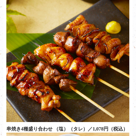
串焼き4種盛り合わせ （塩）（タレ）／1,078円（税込）