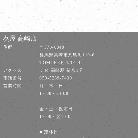
葵屋 高崎店
住所
〒370-0849
群馬県高崎市八島町110-6
TOMOREビル3F-B
アクセス
ＪＲ 高崎駅 徒歩1分
電話番号
050-5269-7439
営業時間
月～木・日
17:00～24:00
金・土・祝前日
17:00～翌1:00
■ 定休日