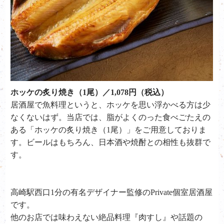
ホッケの炙り焼き（1尾）／1,078円（税込）
居酒屋で魚料理というと、ホッケを思い浮かべる方は少
なくないはず。当店では、脂がよくのった食べごたえの
ある「ホッケの炙り焼き（1尾）」をご用意しておりま
す。ビールはもちろん、日本酒や焼酎との相性も抜群で
す。
高崎駅西口1分の有名デザイナー監修のPrivate個室居酒屋
です。
他のお店では味わえない絶品料理『肉すし』や話題の