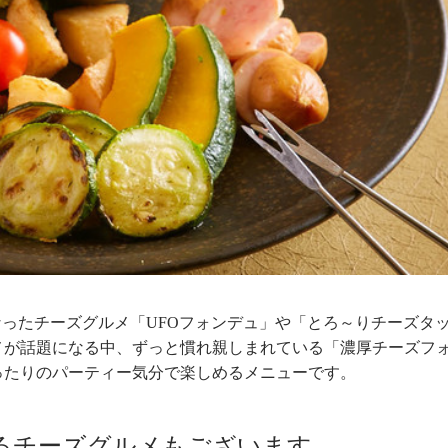
なったチーズグルメ「UFOフォンデュ」や「とろ～りチーズタ
メが話題になる中、ずっと慣れ親しまれている「濃厚チーズフ
ったりのパーティー気分で楽しめるメニューです。
るチーズグルメもございます