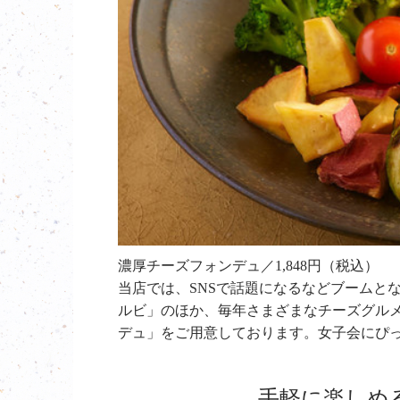
濃厚チーズフォンデュ／1,848円（税込）
当店では、SNSで話題になるなどブームと
ルビ」のほか、毎年さまざまなチーズグル
デュ」をご用意しております。女子会にぴ
手軽に楽しめ