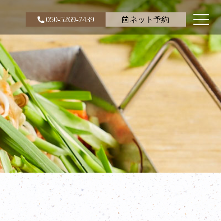
050-5269-7439
ネット予約