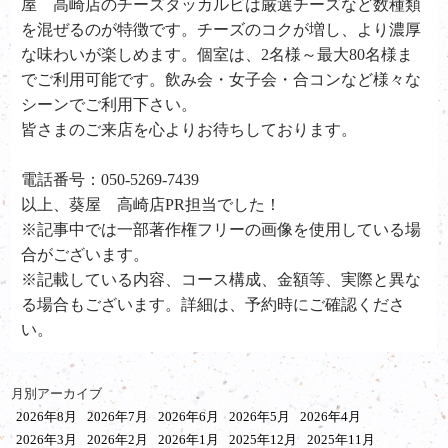
屋 高崎店のチーズタッカルビは厳選チーズなど数種類
を混ぜるのが特徴です。チーズのコクが増し、より濃厚
な味わいが楽しめます。個室は、2名様～最大80名様ま
でご利用可能です。飲み会・女子会・合コンなど様々な
シーンでご利用下さい。
皆さまのご来店を心よりお待ちしております。
電話番号：050-5269-7439
以上、葵屋 高崎店PR担当でした！
※記事中では一部著作権フリーの画像を使用している場
合がございます。
※記載している内容、コース構成、金額等、実際と異な
る場合もございます。詳細は、予約時にご確認くださ
い。
月別アーカイブ
2026年8月
2026年7月
2026年6月
2026年5月
2026年4月
2026年3月
2026年2月
2026年1月
2025年12月
2025年11月