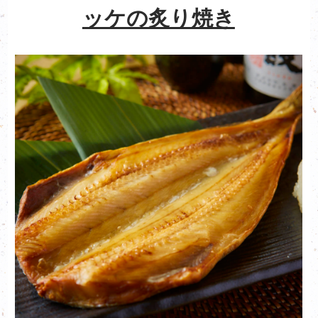
ッケの炙り焼き