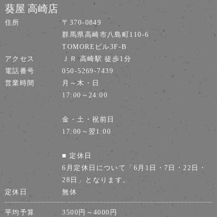
葵屋 高崎店
住所
〒370-0849
群馬県高崎市八島町110-6
TOMOREビル3F-B
アクセス
ＪＲ 高崎駅 徒歩1分
電話番号
050-5269-7439
営業時間
月～木・日
17:00～24:00
金・土・祝前日
17:00～翌1:00
■ 定休日
6月定休日について「6月1日・7日・22日・
28日」となります。
定休日
無休
平均予算
3500円～4000円