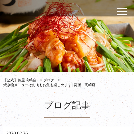
【公式】葵屋 高崎店
>
ブログ
>
焼き物メニューはお肉もお魚も楽しめます | 葵屋 高崎店
ブログ記事
2020.02.26