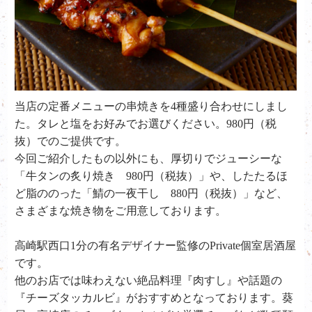
当店の定番メニューの串焼きを4種盛り合わせにしまし
た。タレと塩をお好みでお選びください。980円（税
抜）でのご提供です。
今回ご紹介したもの以外にも、厚切りでジューシーな
「牛タンの炙り焼き 980円（税抜）」や、したたるほ
ど脂ののった「鯖の一夜干し 880円（税抜）」など、
さまざまな焼き物をご用意しております。
高崎駅西口1分の有名デザイナー監修のPrivate個室居酒屋
です。
他のお店では味わえない絶品料理『肉すし』や話題の
『チーズタッカルビ』がおすすめとなっております。葵