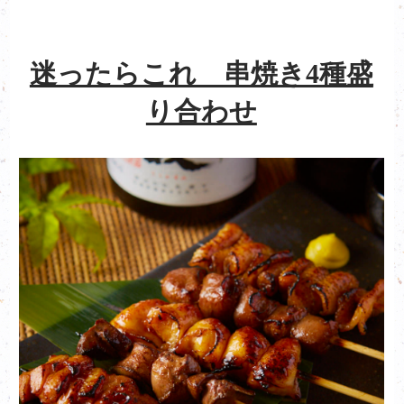
迷ったらこれ 串焼き4種盛
り合わせ