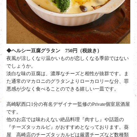
◆ヘルシー豆腐グラタン 750円（税抜き）
夜風が涼しくなり温かいものが恋しくなる季節ではない
でしょうか。
淡白な味の豆腐は、濃厚なチーズと相性が抜群です。ま
た通常のマカロニのグラタンよりローカロリーな分、罪
悪感が少なく食べることのできる嬉しい一皿です。
高崎駅西口1分の有名デザイナー監修のPrivate個室居酒屋
です。
他のお店では味わえない絶品料理『肉すし』や話題の
『チーズタッカルビ』がおすすめとなっております。葵
屋 高崎店のチーズタッカルビは厳選チーズなど数種類