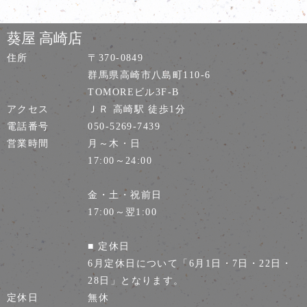
葵屋 高崎店
住所
〒370-0849
群馬県高崎市八島町110-6
TOMOREビル3F-B
アクセス
ＪＲ 高崎駅 徒歩1分
電話番号
050-5269-7439
営業時間
月～木・日
17:00～24:00
金・土・祝前日
17:00～翌1:00
■ 定休日
6月定休日について「6月1日・7日・22日・
28日」となります。
定休日
無休