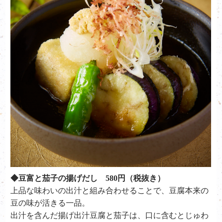
◆豆富と茄子の揚げだし 580円（税抜き）
上品な味わいの出汁と組み合わせることで、豆腐本来の
豆の味が活きる一品。
出汁を含んだ揚げ出汁豆腐と茄子は、口に含むとじゅわ