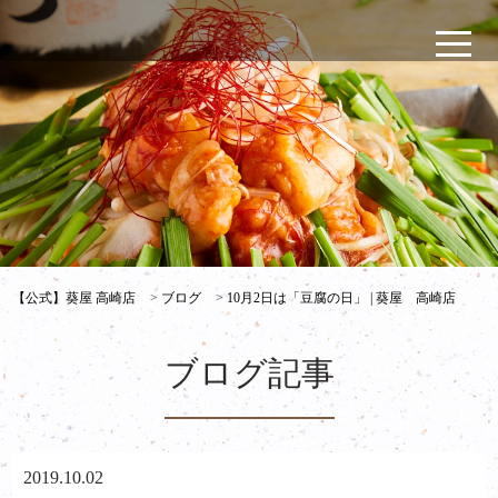
【公式】葵屋 高崎店
>
ブログ
>
10月2日は「豆腐の日」 | 葵屋 高崎店
ブログ記事
2019.10.02