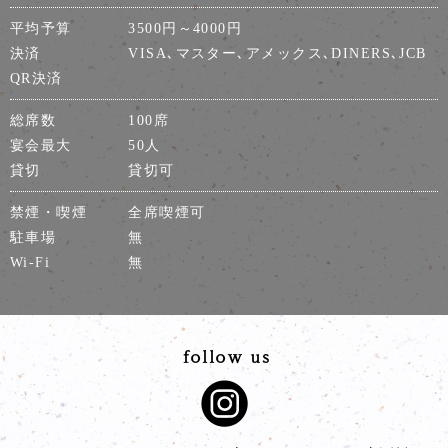
平均予算
3500円～4000円
決済
VISA､マスター､アメックス､DINERS､JCB
QR決済
総席数
100席
宴会最大
50人
貸切
貸切可
禁煙・喫煙
全席喫煙可
駐車場
無
Wi-Fi
無