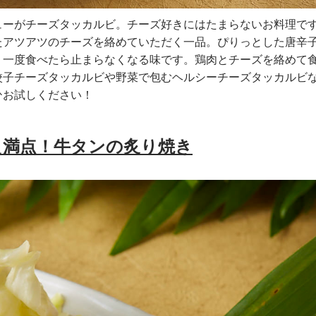
ューがチーズタッカルビ。チーズ好きにはたまらないお料理で
たアツアツのチーズを絡めていただく一品。ぴりっとした唐辛
、一度食べたら止まらなくなる味です。鶏肉とチーズを絡めて
餃子チーズタッカルビや野菜で包むヘルシーチーズタッカルビ
ひお試しください！
え満点！牛タンの炙り焼き