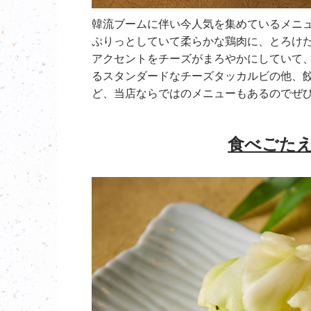
韓流ブームに伴い今人気を集めているメニ
ぷりっとしていて柔らかな鶏肉に、とろけ
アクセントをチーズがまろやかにしていて
るスタンダードなチーズタッカルビの他、
ど、当店ならではのメニューもあるのでぜ
食べごた