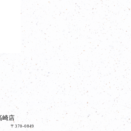
。
高崎店
〒370-0849