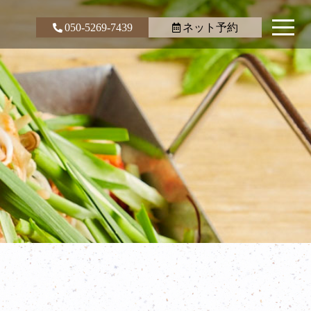
050-5269-7439
ネット予約