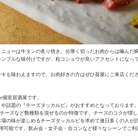
メニューは牛タンの炙り焼き。分厚く切ったお肉からは噛んだ
シンプルな味付けですが、粒コショウが良いアクセントになっ
ーキも味わえますので、お肉好きの方はぜひ葵屋にご来店くだ
te個室居酒屋です。
』や話題の『チーズタッカルビ』がおすすめとなっております
厳選チーズなど数種類を混ぜるのが特徴です。チーズのコクが増
本場の味が楽しめるチーズタッカルビを求めて連日多くの人が
利用可能です。飲み会・女子会・合コンなど様々なシーンでご利