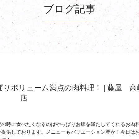
ブログ記事
りボリューム満点の肉料理！ | 葵屋 高
店
腹の時に食べたくなるのはやっぱりお腹を満たしてくれるお肉
ご提供しております。メニューもバリエーション豊か！今日は