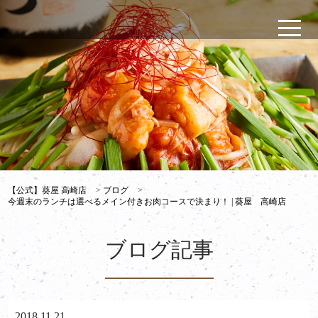
【公式】葵屋 高崎店
>
ブログ
>
今週末のランチは選べるメイン付きお肉コースで決まり！ | 葵屋 高崎店
ブログ記事
2018.11.21