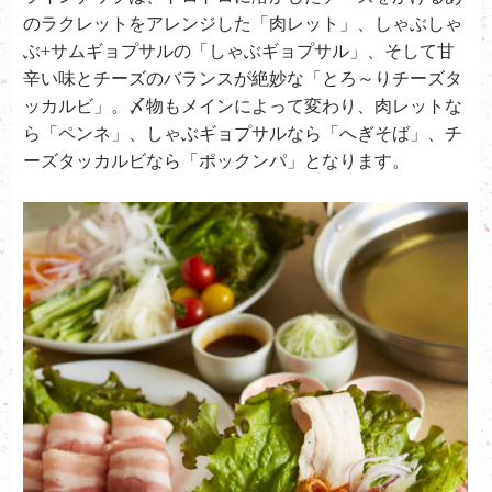
のラクレットをアレンジした「肉レット」、しゃぶしゃ
ぶ+サムギョプサルの「しゃぶギョプサル」、そして甘
辛い味とチーズのバランスが絶妙な「とろ～りチーズタ
ッカルビ」。〆物もメインによって変わり、肉レットな
ら「ペンネ」、しゃぶギョプサルなら「へぎそば」、チ
ーズタッカルビなら「ポックンパ」となります。