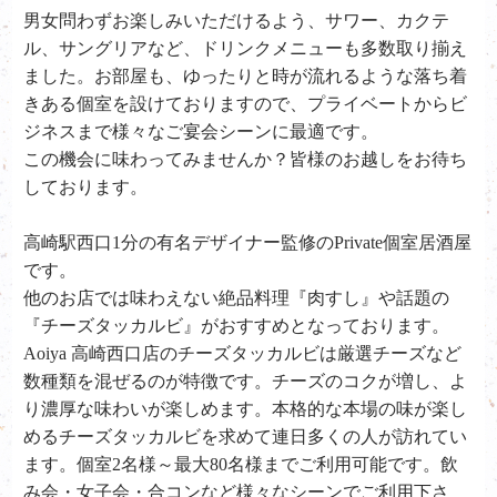
男女問わずお楽しみいただけるよう、サワー、カクテ
ル、サングリアなど、ドリンクメニューも多数取り揃え
ました。お部屋も、ゆったりと時が流れるような落ち着
きある個室を設けておりますので、プライベートからビ
ジネスまで様々なご宴会シーンに最適です。
この機会に味わってみませんか？皆様のお越しをお待ち
しております。
高崎駅西口1分の有名デザイナー監修のPrivate個室居酒屋
です。
他のお店では味わえない絶品料理『肉すし』や話題の
『チーズタッカルビ』がおすすめとなっております。
Aoiya 高崎西口店のチーズタッカルビは厳選チーズなど
数種類を混ぜるのが特徴です。チーズのコクが増し、よ
り濃厚な味わいが楽しめます。本格的な本場の味が楽し
めるチーズタッカルビを求めて連日多くの人が訪れてい
ます。個室2名様～最大80名様までご利用可能です。飲
み会・女子会・合コンなど様々なシーンでご利用下さ