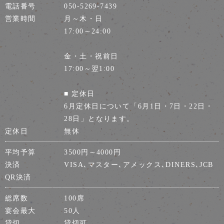
電話番号
050-5269-7439
営業時間
月～木・日
17:00～24:00
金・土・祝前日
17:00～翌1:00
■ 定休日
6月定休日について「6月1日・7日・22日・
28日」となります。
定休日
無休
平均予算
3500円～4000円
決済
VISA､マスター､アメックス､DINERS､JCB
QR決済
総席数
100席
宴会最大
50人
貸切
貸切可