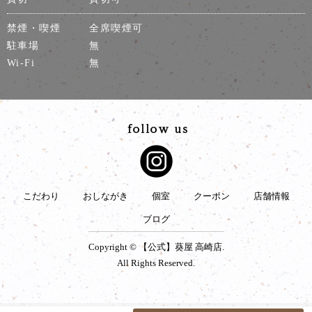
禁煙・喫煙
全席喫煙可
駐車場
無
Wi-Fi
無
こだわり
おしながき
個室
クーポン
店舗情報
ブログ
Copyright © 【公式】葵屋 高崎店.
All Rights Reserved.