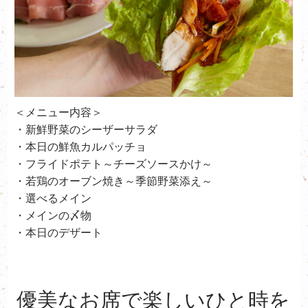
＜メニュー内容＞
・新鮮野菜のシーザーサラダ
・本日の鮮魚カルパッチョ
・フライドポテト～チーズソースかけ～
・若鶏のオーブン焼き～季節野菜添え～
・選べるメイン
・メインの〆物
・本日のデザート
優美なお席で楽しいひと時を