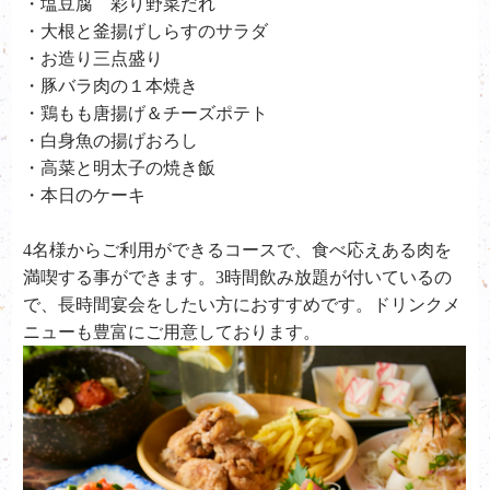
・塩豆腐 彩り野菜だれ
・大根と釜揚げしらすのサラダ
・お造り三点盛り
・豚バラ肉の１本焼き
・鶏もも唐揚げ＆チーズポテト
・白身魚の揚げおろし
・高菜と明太子の焼き飯
・本日のケーキ
4名様からご利用ができるコースで、食べ応えある肉を
満喫する事ができます。3時間飲み放題が付いているの
で、長時間宴会をしたい方におすすめです。ドリンクメ
ニューも豊富にご用意しております。