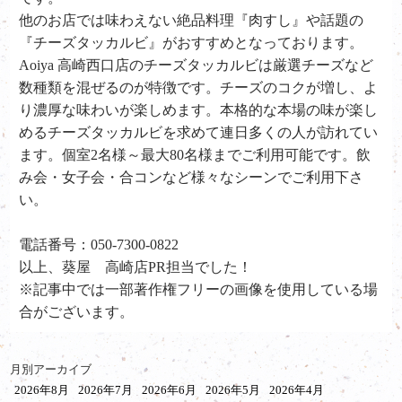
他のお店では味わえない絶品料理『肉すし』や話題の
『チーズタッカルビ』がおすすめとなっております。
Aoiya 高崎西口店のチーズタッカルビは厳選チーズなど
数種類を混ぜるのが特徴です。チーズのコクが増し、よ
り濃厚な味わいが楽しめます。本格的な本場の味が楽し
めるチーズタッカルビを求めて連日多くの人が訪れてい
ます。個室2名様～最大80名様までご利用可能です。飲
み会・女子会・合コンなど様々なシーンでご利用下さ
い。
電話番号：050-7300-0822
以上、葵屋 高崎店PR担当でした！
※記事中では一部著作権フリーの画像を使用している場
合がございます。
月別アーカイブ
2026年8月
2026年7月
2026年6月
2026年5月
2026年4月