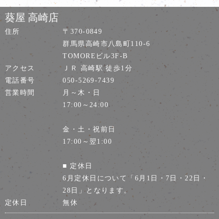
葵屋 高崎店
住所
〒370-0849
群馬県高崎市八島町110-6
TOMOREビル3F-B
アクセス
ＪＲ 高崎駅 徒歩1分
電話番号
050-5269-7439
営業時間
月～木・日
17:00～24:00
金・土・祝前日
17:00～翌1:00
■ 定休日
6月定休日について「6月1日・7日・22日・
28日」となります。
定休日
無休