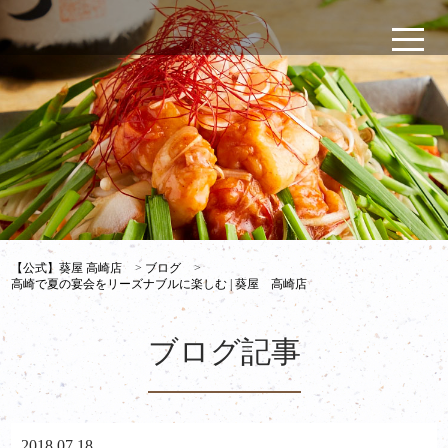
【公式】葵屋 高崎店
>
ブログ
>
高崎で夏の宴会をリーズナブルに楽しむ | 葵屋 高崎店
ブログ記事
2018.07.18