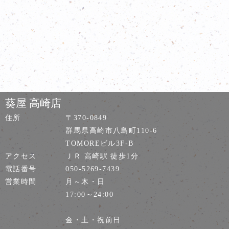
葵屋 高崎店
住所
〒370-0849
群馬県高崎市八島町110-6
TOMOREビル3F-B
アクセス
ＪＲ 高崎駅 徒歩1分
電話番号
050-5269-7439
営業時間
月～木・日
17:00～24:00
金・土・祝前日