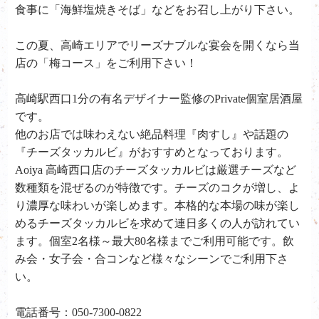
食事に「海鮮塩焼きそば」などをお召し上がり下さい。
この夏、高崎エリアでリーズナブルな宴会を開くなら当
店の「梅コース」をご利用下さい！
高崎駅西口1分の有名デザイナー監修のPrivate個室居酒屋
です。
他のお店では味わえない絶品料理『肉すし』や話題の
『チーズタッカルビ』がおすすめとなっております。
Aoiya 高崎西口店のチーズタッカルビは厳選チーズなど
数種類を混ぜるのが特徴です。チーズのコクが増し、よ
り濃厚な味わいが楽しめます。本格的な本場の味が楽し
めるチーズタッカルビを求めて連日多くの人が訪れてい
ます。個室2名様～最大80名様までご利用可能です。飲
み会・女子会・合コンなど様々なシーンでご利用下さ
い。
電話番号：050-7300-0822