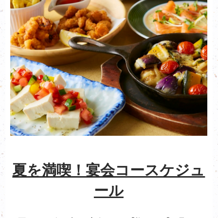
夏を満喫！宴会コースケジュ
ール