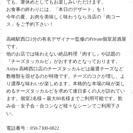
ても、箸休めとしてもお楽しみいただけます。
お食事の終わりには、「本日のデザート」を！
今年の夏、お肉を美味しく味わうなら当店の「肉コー
ス」をご予約下さい！
高崎駅西口1分の有名デザイナー監修のPrivate個室居酒屋
です。
他のお店では味わえない絶品料理『肉すし』や話題の
『チーズタッカルビ』がおすすめとなっております。
Aoiya 高崎西口店のチーズタッカルビは厳選チーズなど
数種類を混ぜるのが特徴です。チーズのコクが増し、よ
り濃厚な味わいが楽しめます。本格的な本場の味が楽し
めるチーズタッカルビを求めて連日多くの人が訪れてい
ます。個室2名様～最大80名様までご利用可能です。飲
み会・女子会・合コンなど様々なシーンでご利用下さ
い。
電話番号：050-7300-0822