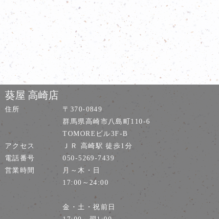
葵屋 高崎店
住所
〒370-0849
群馬県高崎市八島町110-6
TOMOREビル3F-B
アクセス
ＪＲ 高崎駅 徒歩1分
電話番号
050-5269-7439
営業時間
月～木・日
17:00～24:00
金・土・祝前日
17:00～翌1:00