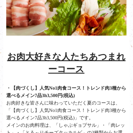
お肉大好きな人たちあつまれ
ーコース
・【肉づくし】人気No1肉食コース！トレンド肉3種から
選べるメイン7品3h3,500円(税込)
お肉好きな皆さんに味わっていただく夏のコースは、
「【肉づくし】人気No1肉食コース！トレンド肉3種から
選べるメイン7品3h3,500円(税込)」です。
メインのお肉料理は、「しゃぶギョプサル」・「肉レッ
ト」・「とろ～りチーズタッカルビ」の3種類からお選