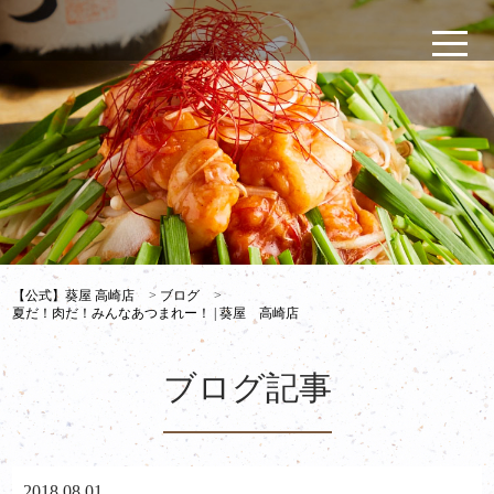
【公式】葵屋 高崎店
>
ブログ
>
夏だ！肉だ！みんなあつまれー！ | 葵屋 高崎店
ブログ記事
2018.08.01