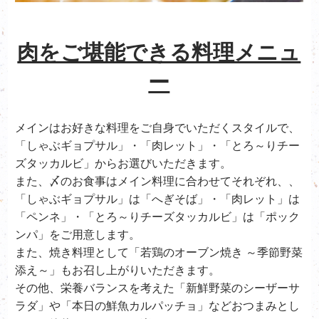
肉をご堪能できる料理メニュ
ー
メインはお好きな料理をご自身でいただくスタイルで、
「しゃぶギョプサル」・「肉レット」・「とろ～りチー
ズタッカルビ」からお選びいただきます。
また、〆のお食事はメイン料理に合わせてそれぞれ、、
「しゃぶギョプサル」は「へぎそば」・「肉レット」は
「ペンネ」・「とろ～りチーズタッカルビ」は「ポック
ンパ」をご用意します。
また、焼き料理として「若鶏のオーブン焼き ～季節野菜
添え～」もお召し上がりいただきます。
その他、栄養バランスを考えた「新鮮野菜のシーザーサ
ラダ」や「本日の鮮魚カルパッチョ」などおつまみとし