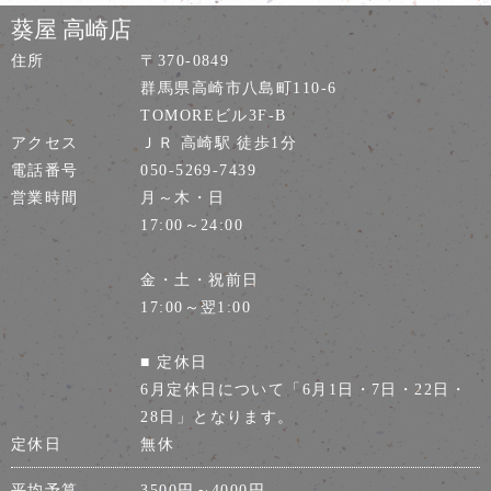
葵屋 高崎店
住所
〒370-0849
群馬県高崎市八島町110-6
TOMOREビル3F-B
アクセス
ＪＲ 高崎駅 徒歩1分
電話番号
050-5269-7439
営業時間
月～木・日
17:00～24:00
金・土・祝前日
17:00～翌1:00
■ 定休日
6月定休日について「6月1日・7日・22日・
28日」となります。
定休日
無休
平均予算
3500円～4000円