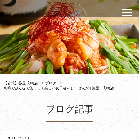
【公式】葵屋 高崎店
>
ブログ
>
高崎でみんなで集まって楽しい女子会をしませんか | 葵屋 高崎店
ブログ記事
2018.05.23