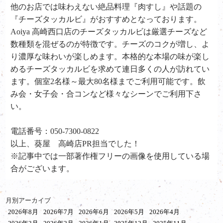
他のお店では味わえない絶品料理『肉すし』や話題の
『チーズタッカルビ』がおすすめとなっております。
Aoiya 高崎西口店のチーズタッカルビは厳選チーズなど
数種類を混ぜるのが特徴です。チーズのコクが増し、よ
り濃厚な味わいが楽しめます。本格的な本場の味が楽し
めるチーズタッカルビを求めて連日多くの人が訪れてい
ます。個室2名様～最大80名様までご利用可能です。飲
み会・女子会・合コンなど様々なシーンでご利用下さ
い。
電話番号：050-7300-0822
以上、葵屋 高崎店PR担当でした！
※記事中では一部著作権フリーの画像を使用している場
合がございます。
月別アーカイブ
2026年8月
2026年7月
2026年6月
2026年5月
2026年4月