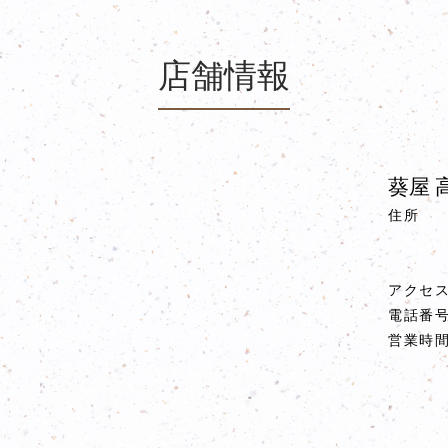
店舗情報
葵屋 
住所
アクセ
電話番
営業時