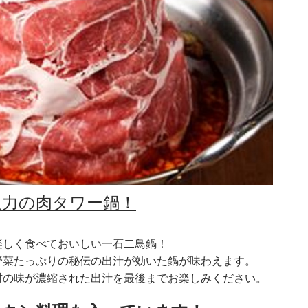
迫力の肉タワー鍋！
楽しく食べておいしい一石二鳥鍋！
野菜たっぷりの秘伝の出汁が効いた鍋が味わえます。
材の味が濃縮された出汁を最後までお楽しみください。