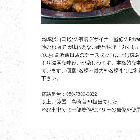
高崎駅西口1分の有名デザイナー監修のPriva
他のお店では味わえない絶品料理『肉すし
Aoiya 高崎西口店のチーズタッカルビは
より濃厚な味わいが楽しめます。本格的な
ています。個室2名様～最大80名様までご
下さい。
電話番号：050-7300-0822
以上、葵屋 高崎店PR担当でした！
※記事中では一部著作権フリーの画像を使