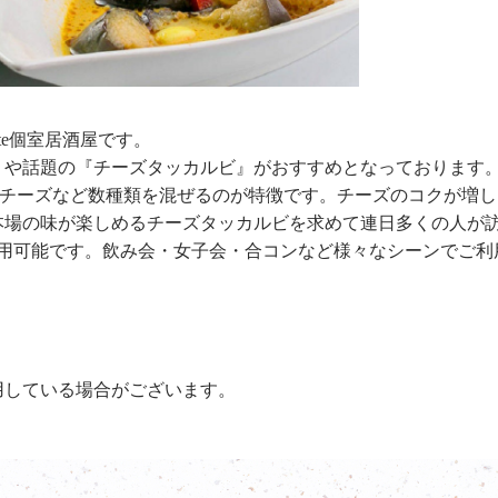
te個室居酒屋です。
』や話題の『チーズタッカルビ』がおすすめとなっております
厳選チーズなど数種類を混ぜるのが特徴です。チーズのコクが増
本場の味が楽しめるチーズタッカルビを求めて連日多くの人が
利用可能です。飲み会・女子会・合コンなど様々なシーンでご利
用している場合がございます。