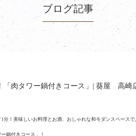
ブログ記事
「肉タワー鍋付きコース」| 葵屋 高崎
て1分！美味しいお料理とお酒、おしゃれな和モダンスペースで
ワー鍋付きコース」！