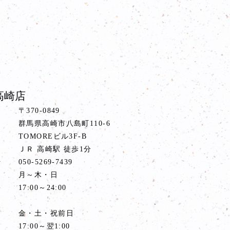
高崎店
〒370-0849
群馬県高崎市八島町110-6
TOMOREビル3F-B
ス
ＪＲ 高崎駅 徒歩1分
号
050-5269-7439
間
月～木・日
17:00～24:00
金・土・祝前日
17:00～翌1:00