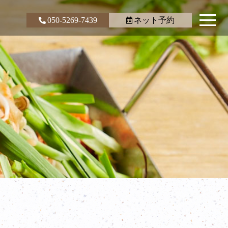
050-5269-7439
ネット予約