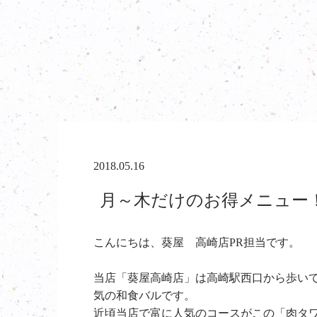
2018.05.16
月～木だけのお得メニュー！
こんにちは、葵屋 高崎店PR担当です。
当店「葵屋高崎店」は高崎駅西口から歩い
気の和食バルです。
近頃当店で富に人気のコースがこの「肉タ