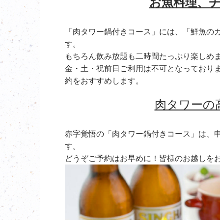
お魚料理、
「肉タワー鍋付きコース」には、「鮮魚の
す。
もちろん飲み放題も二時間たっぷり楽しめ
金・土・祝前日ご利用は不可となっており
約をおすすめします。
肉タワーの
赤字覚悟の「肉タワー鍋付きコース」は、
す。
どうぞご予約はお早めに！皆様のお越しを