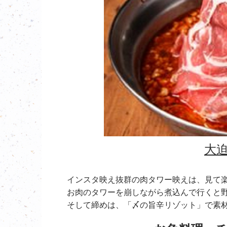
大
インスタ映え抜群の肉タワー映えは、見て
お肉のタワーを崩しながら煮込んで行くと
そして締めは、「〆の旨辛リゾット」で素