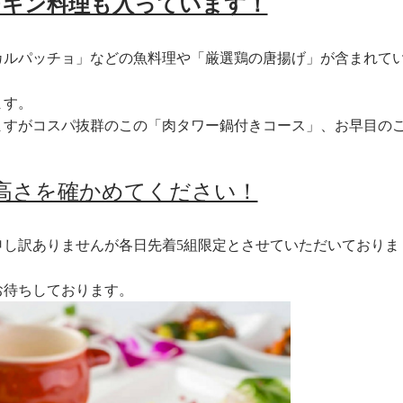
チキン料理も入っています！
カルパッチョ」などの魚料理や「厳選鶏の唐揚げ」が含まれて
ます。
ますがコスパ抜群のこの「肉タワー鍋付きコース」、お早目の
高さを確かめてください！
申し訳ありませんが各日先着5組限定とさせていただいておりま
お待ちしております。