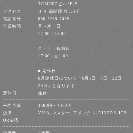
TOMOREビル3F-B
アクセス
ＪＲ 高崎駅 徒歩1分
電話番号
050-5269-7439
営業時間
月～木・日
17:00～24:00
金・土・祝前日
17:00～翌1:00
■ 定休日
6月定休日について「6月1日・7日・22日・
28日」となります。
定休日
無休
平均予算
3500円～4000円
決済
VISA､マスター､アメックス､DINERS､JCB
QR決済
総席数
100席