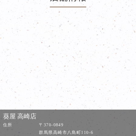
葵屋 高崎店
住所
〒370-0849
群馬県高崎市八島町110-6