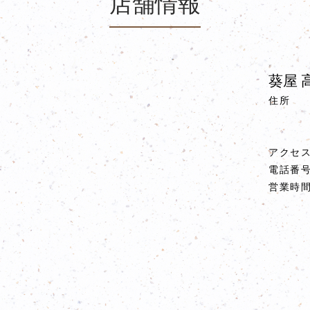
店舗情報
葵屋 
住所
アクセ
電話番
営業時