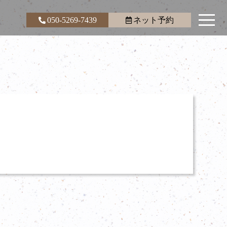
050-5269-7439
ネット予約