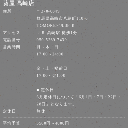
葵屋 高崎店
住所
〒370-0849
群馬県高崎市八島町110-6
TOMOREビル3F-B
アクセス
ＪＲ 高崎駅 徒歩1分
電話番号
050-5269-7439
営業時間
月～木・日
17:00～24:00
金・土・祝前日
17:00～翌1:00
■ 定休日
6月定休日について「6月1日・7日・22日・
28日」となります。
定休日
無休
平均予算
3500円～4000円