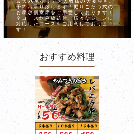
最大50名様まで大人数様の大宴会もご
予約お承り致します！掘りごたつ式の
お座敷個室席をご用意しております！
全コース飲み放題付、様々なシーンに
対応したコースをご用意しておりま
す！
おすすめ料理